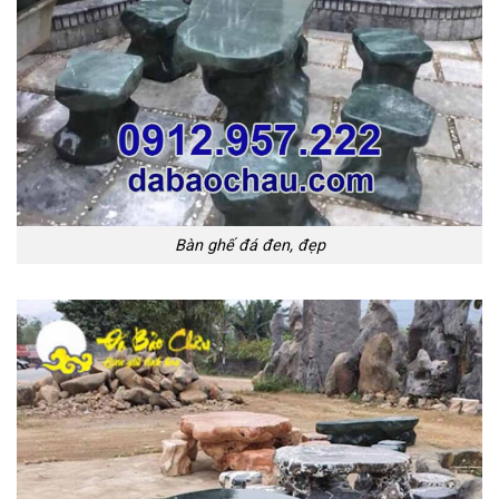
Bàn ghế đá đen, đẹp