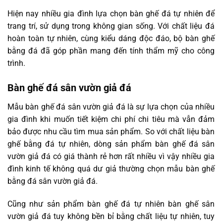
Hiện nay nhiều gia đình lựa chọn bàn ghế đá tự nhiên để
trang trí, sử dụng trong không gian sống. Với chất liệu đá
hoàn toàn tự nhiên, cùng kiểu dáng độc đáo, bộ bàn ghế
bằng đá đã góp phần mang đến tính thẩm mỹ cho công
trình.
Bàn ghế đá sân vườn giả đá
Mẫu bàn ghế đá sân vườn giả đá là sự lựa chọn của nhiều
gia đình khi muốn tiết kiệm chi phí chi tiêu mà vẫn đảm
bảo được nhu cầu tìm mua sản phẩm. So với chất liệu bàn
ghế bằng đá tự nhiên, dòng sản phẩm bàn ghế đá sân
vườn giả đá có giá thành rẻ hơn rất nhiều vì vậy nhiều gia
đình kinh tế không quá dư giả thường chọn mẫu bàn ghế
bằng đá sân vườn giả đá.
Cũng như sản phẩm bàn ghế đá tự nhiên bàn ghế sân
vườn giả đá tuy không bền bỉ bằng chất liệu tự nhiên, tuy