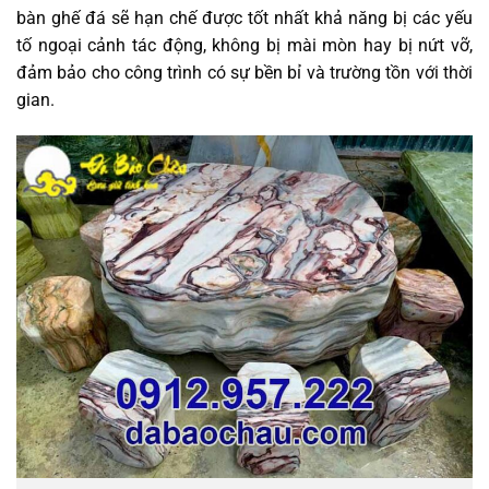
bàn ghế đá sẽ hạn chế được tốt nhất khả năng bị các yếu
tố ngoại cảnh tác động, không bị mài mòn hay bị nứt vỡ,
đảm bảo cho công trình có sự bền bỉ và trường tồn với thời
gian.