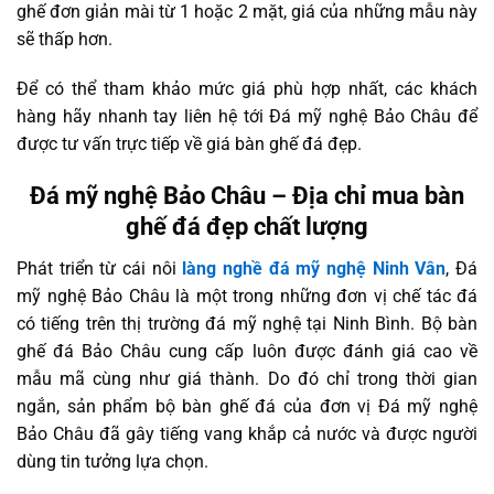
ghế đơn giản mài từ 1 hoặc 2 mặt, giá của những mẫu này
sẽ thấp hơn.
Để có thể tham khảo mức giá phù hợp nhất, các khách
hàng hãy nhanh tay liên hệ tới Đá mỹ nghệ Bảo Châu để
được tư vấn trực tiếp về giá bàn ghế đá đẹp.
Đá mỹ nghệ Bảo Châu – Địa chỉ mua bàn
ghế đá đẹp chất lượng
Phát triển từ cái nôi
làng nghề đá mỹ nghệ Ninh Vân
, Đá
mỹ nghệ Bảo Châu là một trong những đơn vị chế tác đá
có tiếng trên thị trường đá mỹ nghệ tại Ninh Bình. Bộ bàn
ghế đá Bảo Châu cung cấp luôn được đánh giá cao về
mẫu mã cùng như giá thành. Do đó chỉ trong thời gian
ngắn, sản phẩm bộ bàn ghế đá của đơn vị Đá mỹ nghệ
Bảo Châu đã gây tiếng vang khắp cả nước và được người
dùng tin tưởng lựa chọn.