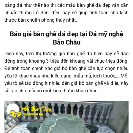
bằng đá như thế nào thì các mẫu bàn ghế đá đẹp vẫn cần
chuẩn thước Lỗ Ban, điều này sẽ giúp tính toán cho kích
thước bàn chuẩn phong thủy nhất.
Báo giá bàn ghế đá đẹp tại Đá mỹ nghệ
Bảo Châu
Hiện nay, trên thị trường giá bàn ghế đá hiện nay sẽ dao
động trong khoảng 3 triệu đến khoảng vài chục triệu đồng.
Để tính toán chính xác giá bộ bàn ghế cần lựa chọn nhiều
yếu tố khác nhau như kiểu dáng, mẫu mã, kích thước,… Mỗi
yếu tố sẽ tác động ít nhiều đến giá bộ bàn ghế và điều này
sẽ tạo cho mỗi bộ một kích thước khác nhau.