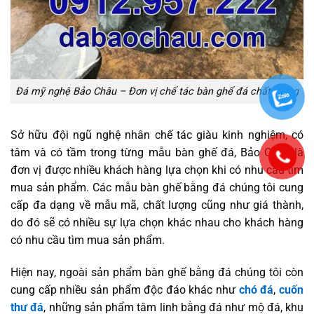
Đá mỹ nghệ Bảo Châu – Đơn vị chế tác bàn ghế đá chất lượng
Sở hữu đội ngũ nghệ nhân chế tác giàu kinh nghiệm, có
tâm và có tầm trong từng mẫu bàn ghế đá, Bảo Châu là
đơn vị được nhiều khách hàng lựa chọn khi có nhu cầu tìm
mua sản phẩm. Các mẫu bàn ghế bằng đá chúng tôi cung
cấp đa dạng về mẫu mã, chất lượng cũng như giá thành,
do đó sẽ có nhiều sự lựa chọn khác nhau cho khách hàng
có nhu cầu tìm mua sản phẩm.
Hiện nay, ngoài sản phẩm bàn ghế bằng đá chúng tôi còn
cung cấp nhiều sản phẩm độc đáo khác như
chó đá
,
cuốn
thư đá
, những sản phẩm tâm linh bằng đá như mộ đá, khu