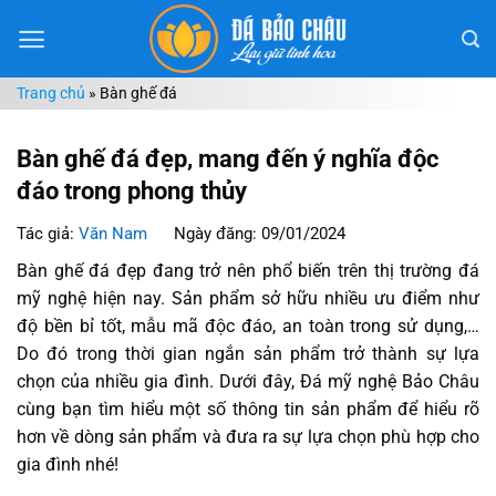
Chuyển
đến
nội
Trang chủ
»
Bàn ghế đá
dung
Bàn ghế đá đẹp, mang đến ý nghĩa độc
đáo trong phong thủy
Tác giả:
Văn Nam
Ngày đăng: 09/01/2024
Bàn ghế đá đẹp đang trở nên phổ biến trên thị trường đá
mỹ nghệ hiện nay. Sản phẩm sở hữu nhiều ưu điểm như
độ bền bỉ tốt, mẫu mã độc đáo, an toàn trong sử dụng,…
Do đó trong thời gian ngắn sản phẩm trở thành sự lựa
chọn của nhiều gia đình. Dưới đây, Đá mỹ nghệ Bảo Châu
cùng bạn tìm hiểu một số thông tin sản phẩm để hiểu rõ
hơn về dòng sản phẩm và đưa ra sự lựa chọn phù hợp cho
gia đình nhé!