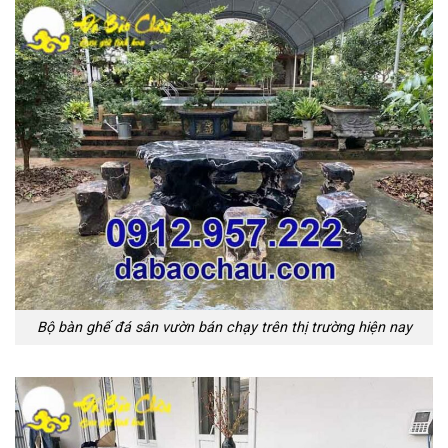
Bộ bàn ghế đá sân vườn bán chạy trên thị trường hiện nay