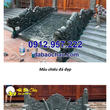
Mẫu chiếu đá đẹp