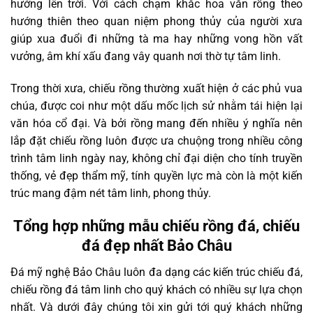
hướng lên trời. Với cách chạm khắc hoa văn rồng theo
hướng thiên theo quan niệm phong thủy của người xưa
giúp xua đuổi đi những tà ma hay những vong hồn vất
vưởng, âm khí xấu đang vây quanh nơi thờ tự tâm linh.
Trong thời xưa, chiếu rồng thường xuất hiện ở các phủ vua
chúa, được coi như một dấu mốc lịch sử nhằm tái hiện lại
văn hóa cổ đại. Và bởi rồng mang đến nhiều ý nghĩa nên
lắp đặt chiếu rồng luôn được ưa chuộng trong nhiều công
trình tâm linh ngày nay, không chỉ đại diện cho tính truyền
thống, vẻ đẹp thẩm mỹ, tính quyền lực mà còn là một kiến
trúc mang đậm nét tâm linh, phong thủy.
Tổng hợp những mẫu chiếu rồng đá, chiếu
đá đẹp nhất Bảo Châu
Đá mỹ nghệ Bảo Châu luôn đa dạng các kiến trúc chiếu đá,
chiếu rồng đá tâm linh cho quý khách có nhiều sự lựa chọn
nhất. Và dưới đây chúng tôi xin gửi tới quý khách những