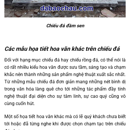
Chiếu đá đầm sen
Các mẫu họa tiết hoa văn khác trên chiếu đá
Đối với hạng mục chiếu đá hay chiếu rồng đá, có thể nói là
có rất nhiều kiểu hoa văn được sưu tầm, sáng tạo và chạm
khắc nên thành những sản phẩm nghệ thuật xuất sắc nhất.
Từ những mẫu chiếu đá đơn giản mang những nét bình dị
trong văn hóa làng quê cho tới những tác phẩm đầy tính
nghệ thuật đại diện cho sự tâm linh, sự cao quý cũng vô
cùng cuốn hút.
Một số họa tiết hoa văn khác mà có lẽ quý khách chưa biết
tới hoặc đã từng nghe khi được chọn chạm tạc trên chiếu