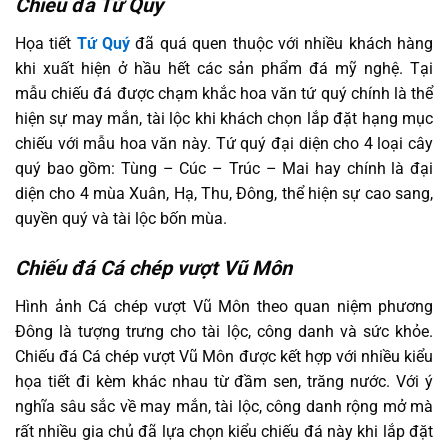
Chiếu đá Tứ Quý
Họa tiết
Tứ Quý
đã quá quen thuộc với nhiều khách hàng
khi xuất hiện ở hầu hết các sản phẩm đá mỹ nghệ. Tại
mẫu chiếu đá được chạm khắc hoa văn tứ quý chính là thể
hiện sự may mắn, tài lộc khi khách chọn lắp đặt hạng mục
chiếu với mẫu hoa văn này. Tứ quý đại diện cho 4 loại cây
quý bao gồm: Tùng – Cúc – Trúc – Mai hay chính là đại
diện cho 4 mùa Xuân, Hạ, Thu, Đông, thể hiện sự cao sang,
quyền quý và tài lộc bốn mùa.
Chiếu đá Cá chép vượt Vũ Môn
Hình ảnh Cá chép vượt Vũ Môn theo quan niệm phương
Đông là tượng trưng cho tài lộc, công danh và sức khỏe.
Chiếu đá Cá chép vượt Vũ Môn được kết hợp với nhiều kiểu
họa tiết đi kèm khác nhau từ đầm sen, trăng nước. Với ý
nghĩa sâu sắc về may mắn, tài lộc, công danh rộng mở mà
rất nhiều gia chủ đã lựa chọn kiểu chiếu đá này khi lắp đặt