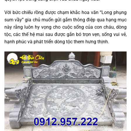
Với bức chiếu rồng được chạm khắc hoa văn “Long phụng
sum vầy” gia chủ muốn gửi gắm thông điệp qua hạng mục
này rằng luôn hy vọng cho cuộc sống của con cháu, dòng
tộc, các thế hệ mai sau được gắn bó trọn vẹn, sống vui vẻ,
hạnh phúc và phát triển dòng tộc them hưng thịnh.