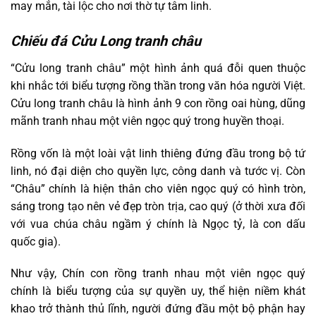
may mắn, tài lộc cho nơi thờ tự tâm linh.
Chiếu đá Cửu Long tranh châu
“Cửu long tranh châu” một hình ảnh quá đỗi quen thuộc
khi nhắc tới biểu tượng rồng thần trong văn hóa người Việt.
Cửu long tranh châu là hình ảnh 9 con rồng oai hùng, dũng
mãnh tranh nhau một viên ngọc quý trong huyền thoại.
Rồng vốn là một loài vật linh thiêng đứng đầu trong bộ tứ
linh, nó đại diện cho quyền lực, công danh và tước vị. Còn
“Châu” chính là hiện thân cho viên ngọc quý có hình tròn,
sáng trong tạo nên vẻ đẹp tròn trịa, cao quý (ở thời xưa đối
với vua chúa châu ngầm ý chính là Ngọc tỷ, là con dấu
quốc gia).
Như vậy, Chín con rồng tranh nhau một viên ngọc quý
chính là biểu tượng của sự quyền uy, thể hiện niềm khát
khao trở thành thủ lĩnh, người đứng đầu một bộ phận hay