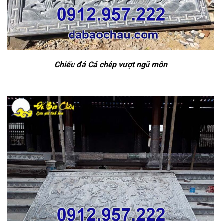
Chiếu đá Cá chép vượt ngũ môn