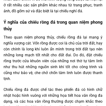
ở rất nhiều các sản phẩm khác nhau từ trang phục, tranh
ảnh, đồ gốm sứ và đặc biệt là tại chiếu nghỉ đá.
Ý nghĩa của chiếu rồng đá trong quan niệm phong
thủy
Theo quan niệm phong thủy, chiếu rồng đá lại mang ý
nghĩa vượng cát. Vốn rồng được coi là chủ của trời đất, hay
còn chính là long khí luôn ẩn mình trong trời đất tạo nên
những long mạch tốt nhất cho đất đai. Do đó, đặt chiếu
rồng trước cửa khuôn viên của những nơi thờ tự tâm linh
như thu hút những nguồn sinh khí tốt cho công trình và
cũng như bảo vệ, che chở chốn tâm linh luôn được thanh
tịnh.
Chiếu rồng đá được chế tác theo phiến đá có hình chữ
nhật hoặc hình vuông với những họa tiết hoa văn rồng đa
dạng, và các hoa văn rồng thường được chạm khắc theo