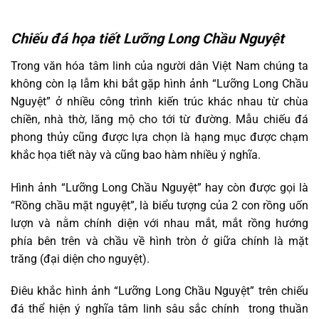
Chiếu đá họa tiết Lưỡng Long Chầu Nguyệt
Trong văn hóa tâm linh của người dân Việt Nam chúng ta
không còn lạ lẫm khi bắt gặp hình ảnh “Lưỡng Long Chầu
Nguyệt” ở nhiều công trình kiến trúc khác nhau từ chùa
chiền, nhà thờ, lăng mộ cho tới từ đường. Mẫu chiếu đá
phong thủy cũng được lựa chọn là hạng mục được chạm
khắc họa tiết này và cũng bao hàm nhiều ý nghĩa.
Hình ảnh “Lưỡng Long Chầu Nguyệt” hay còn được gọi là
“Rồng chầu mặt nguyệt”, là biểu tượng của 2 con rồng uốn
lượn và nằm chính diện với nhau mắt, mắt rồng hướng
phía bên trên và chầu về hình tròn ở giữa chính là mặt
trăng (đại diện cho nguyệt).
Điêu khắc hình ảnh “Lưỡng Long Chầu Nguyệt” trên chiếu
đá thể hiện ý nghĩa tâm linh sâu sắc chính trong thuần