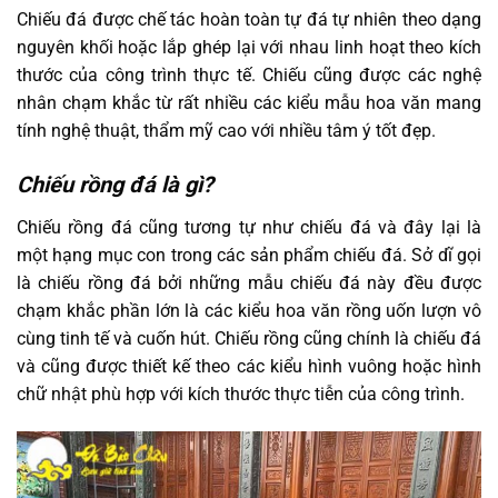
Chiếu đá được chế tác hoàn toàn tự đá tự nhiên theo dạng
nguyên khối hoặc lắp ghép lại với nhau linh hoạt theo kích
thước của công trình thực tế. Chiếu cũng được các nghệ
nhân chạm khắc từ rất nhiều các kiểu mẫu hoa văn mang
tính nghệ thuật, thẩm mỹ cao với nhiều tâm ý tốt đẹp.
Chiếu rồng đá là gì?
Chiếu rồng đá cũng tương tự như chiếu đá và đây lại là
một hạng mục con trong các sản phẩm chiếu đá. Sở dĩ gọi
là chiếu rồng đá bởi những mẫu chiếu đá này đều được
chạm khắc phần lớn là các kiểu hoa văn rồng uốn lượn vô
cùng tinh tế và cuốn hút. Chiếu rồng cũng chính là chiếu đá
và cũng được thiết kế theo các kiểu hình vuông hoặc hình
chữ nhật phù hợp với kích thước thực tiễn của công trình.