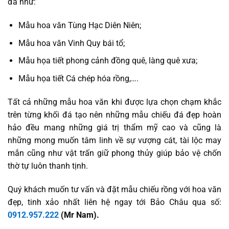
đá như:
Mẫu hoa văn Tùng Hạc Diên Niên;
Mẫu hoa văn Vinh Quy bái tổ;
Mẫu họa tiết phong cảnh đồng quê, làng quê xưa;
Mẫu họa tiết Cá chép hóa rồng,….
Tất cả những mẫu hoa văn khi được lựa chọn chạm khắc
trên từng khối đá tạo nên những mẫu chiếu đá đẹp hoàn
hảo đều mang những giá trị thẩm mỹ cao và cũng là
những mong muốn tâm linh về sự vượng cát, tài lộc may
mắn cũng như vật trấn giữ phong thủy giúp bảo vệ chốn
thờ tự luôn thanh tịnh.
Quý khách muốn tư vấn và đặt mẫu chiếu rồng với hoa văn
đẹp, tinh xảo nhất liên hệ ngay tới Bảo Châu qua số:
0912.957.222
(Mr Nam).