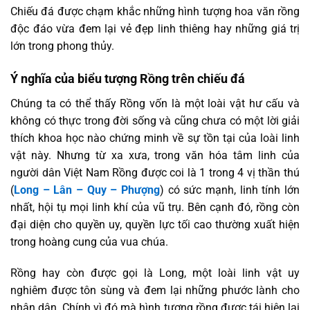
Chiếu đá được chạm khắc những hình tượng hoa văn rồng
độc đáo vừa đem lại vẻ đẹp linh thiêng hay những giá trị
lớn trong phong thủy.
Ý nghĩa của biểu tượng Rồng trên chiếu đá
Chúng ta có thể thấy Rồng vốn là một loài vật hư cấu và
không có thực trong đời sống và cũng chưa có một lời giải
thích khoa học nào chứng minh về sự tồn tại của loài linh
vật này. Nhưng từ xa xưa, trong văn hóa tâm linh của
người dân Việt Nam Rồng được coi là 1 trong 4 vị thần thú
(
Long – Lân – Quy – Phượng
) có sức mạnh, linh tính lớn
nhất, hội tụ mọi linh khí của vũ trụ. Bên cạnh đó, rồng còn
đại diện cho quyền uy, quyền lực tối cao thường xuất hiện
trong hoàng cung của vua chúa.
Rồng hay còn được gọi là Long, một loài linh vật uy
nghiêm được tôn sùng và đem lại những phước lành cho
nhân dân. Chính vì đó mà hình tượng rồng được tái hiện lại