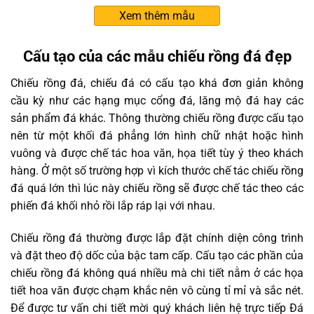
Xem thêm mẫu
Cấu tạo của các mẫu chiếu rồng đá đẹp
Chiếu rồng đá, chiếu đá có cấu tạo khá đơn giản không
cầu kỳ như các hạng mục cổng đá, lăng mộ đá hay các
sản phẩm đá khác. Thông thường chiếu rồng được cấu tạo
nên từ một khối đá phẳng lớn hình chữ nhật hoặc hình
vuông và được chế tác hoa văn, họa tiết tùy ý theo khách
hàng. Ở một số trường hợp vì kích thước chế tác chiếu rồng
đá quá lớn thì lúc này chiếu rồng sẽ được chế tác theo các
phiến đá khối nhỏ rồi lắp ráp lại với nhau.
Chiếu rồng đá thường được lắp đặt chính diện công trình
và đặt theo độ dốc của bậc tam cấp. Cấu tạo các phần của
chiếu rồng đá không quá nhiều mà chi tiết nằm ở các họa
tiết hoa văn được chạm khắc nên vô cùng tỉ mỉ và sắc nét.
Để được tư vấn chi tiết mời quý khách liên hệ trực tiếp Đá