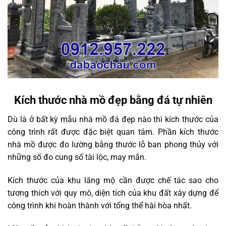
Kích thước nhà mồ đẹp bằng đá tự nhiên
Dù là ở bất kỳ mẫu nhà mồ đá đẹp nào thì kích thước của
công trình rất được đặc biệt quan tâm. Phần kích thước
nhà mồ được đo lường bằng thước lỗ ban phong thủy với
những số đo cung số tài lộc, may mắn.
Kích thước của khu lăng mộ cần được chế tác sao cho
tương thích với quy mô, diện tích của khu đất xây dựng để
công trình khi hoàn thành với tổng thể hài hòa nhất.