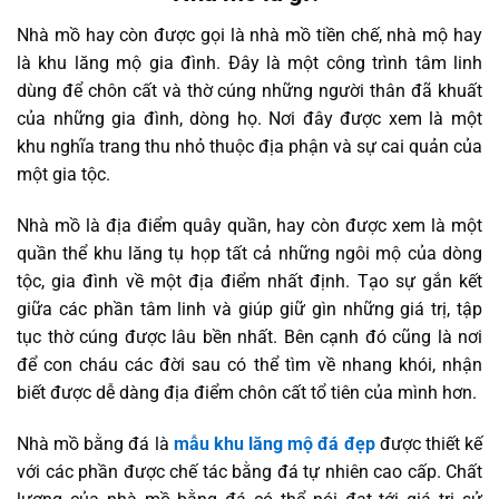
Nhà mồ hay còn được gọi là nhà mồ tiền chế, nhà mộ hay
là khu lăng mộ gia đình. Đây là một công trình tâm linh
dùng để chôn cất và thờ cúng những người thân đã khuất
của những gia đình, dòng họ. Nơi đây được xem là một
khu nghĩa trang thu nhỏ thuộc địa phận và sự cai quản của
một gia tộc.
Nhà mồ là địa điểm quây quần, hay còn được xem là một
quần thể khu lăng tụ họp tất cả những ngôi mộ của dòng
tộc, gia đình về một địa điểm nhất định. Tạo sự gắn kết
giữa các phần tâm linh và giúp giữ gìn những giá trị, tập
tục thờ cúng được lâu bền nhất. Bên cạnh đó cũng là nơi
để con cháu các đời sau có thể tìm về nhang khói, nhận
biết được dễ dàng địa điểm chôn cất tổ tiên của mình hơn.
Nhà mồ bằng đá là
mẫu khu lăng mộ đá đẹp
được thiết kế
với các phần được chế tác bằng đá tự nhiên cao cấp. Chất