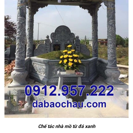
Chế tác nhà mồ từ đá xanh