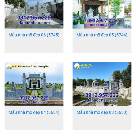
Mẫu nhà mồ đẹp 06 (5745)
Mẫu nhà mồ đẹp 05 (5744)
Mẫu nhà mồ đẹp 04 (5654)
Mẫu nhà mồ đẹp 03 (5653)