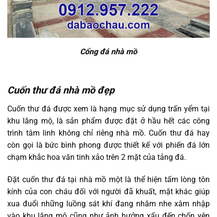
Cổng đá nhà mồ
Cuốn thư đá nhà mồ đẹp
Cuốn thư đá được xem là hạng mục sử dụng trấn yểm tại
khu lăng mộ, là sản phẩm được đặt ở hầu hết các công
trình tâm linh không chỉ riêng nhà mồ. Cuốn thư đá hay
còn gọi là bức bình phong được thiết kế với phiến đá lớn
chạm khắc hoa văn tinh xảo trên 2 mặt của tảng đá.
Đặt cuốn thư đá tại nhà mồ một là thể hiện tấm lòng tôn
kính của con cháu đối với người đã khuất, mặt khác giúp
xua đuổi những luồng sát khí đang nhăm nhe xâm nhập
vào khu lăng mộ cũng như ảnh hưởng xấu đến chốn yên