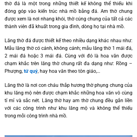
thờ đá là một trong những thiết kế không thể thiếu khi
đóng góp vào kiến trúc nhà mồ bằng đá. Am thờ chung
được xem là nơi nhang khói, thờ cúng chung của tất cả các
thành viên đã khuất trong gia đình, dòng họ tại nhà mồ.
Lăng thờ đá được thiết kế theo nhiều dạng khác nhau như:
Mẫu lăng thờ có cánh, không cánh; mẫu lăng thờ 1 mái đá,
2 mái đá hoặc 3 mái đá. Cùng với đó là hoa văn được
chạm khắc trên lăng thờ chung rất đa dạng như: Rồng –
Phượng,
tứ quý
, hay hoa văn theo tôn giáo,…
Lăng thờ là nơi con cháu thắp hương thờ phụng chung của
khu lăng mộ nên được chạm khắc những hoa văn vô cùng
tỉ mỉ và sắc nét. Lăng thờ hay am thờ chung đều gắn liền
với các công trình như khu lăng mộ và không thể thiếu
trong mỗi công trình nhà mồ.