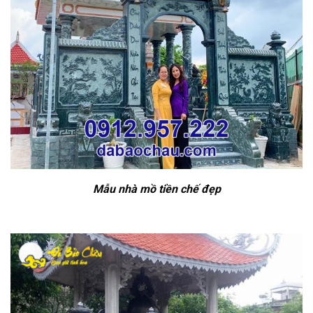
Mẫu nhà mồ tiền chế đẹp