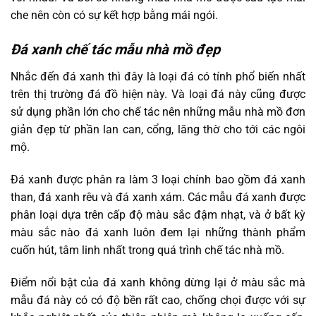
che nên còn có sự kết hợp bằng mái ngói.
Đá xanh chế tác mẫu nhà mồ đẹp
Nhắc đến đá xanh thì đây là loại đá có tính phổ biến nhất
trên thị trường đá đồ hiện này. Và loại đá này cũng được
sử dụng phần lớn cho chế tác nên những mẫu nhà mồ đơn
giản đẹp từ phần lan can, cổng, lăng thờ cho tới các ngôi
mộ.
Đá xanh được phân ra làm 3 loại chính bao gồm đá xanh
than, đá xanh rêu và đá xanh xám. Các mẫu đá xanh được
phân loại dựa trên cấp độ màu sắc đậm nhạt, và ở bất kỳ
màu sắc nào đá xanh luôn đem lại những thành phẩm
cuốn hút, tâm linh nhất trong quá trình chế tác nhà mồ.
Điểm nổi bật của đá xanh không dừng lại ở màu sắc mà
mẫu đá này có có độ bền rất cao, chống chọi được với sự