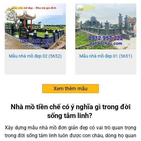
Mẫu nhà mồ đẹp 02 (5652)
Mẫu nhà mồ đẹp 01 (5651)
Xem thêm mẫu
Nhà mồ tiền chế có ý nghĩa gì trong đời
sống tâm linh?
Xây dựng mẫu nhà mồ đơn giản đẹp có vai trò quan trọng
trong đời sống tâm linh luôn được con cháu, dòng họ quan