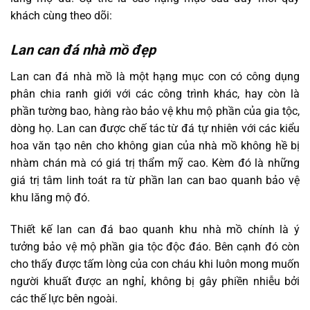
khách cùng theo dõi:
Lan can đá nhà mồ đẹp
Lan can đá nhà mồ là một hạng mục con có công dụng
phân chia ranh giới với các công trình khác, hay còn là
phần tường bao, hàng rào bảo vệ khu mộ phần của gia tộc,
dòng họ. Lan can được chế tác từ đá tự nhiên với các kiểu
hoa văn tạo nên cho không gian của nhà mồ không hề bị
nhàm chán mà có giá trị thẩm mỹ cao. Kèm đó là những
giá trị tâm linh toát ra từ phần lan can bao quanh bảo vệ
khu lăng mộ đó.
Thiết kế lan can đá bao quanh khu nhà mồ chính là ý
tưởng bảo vệ mộ phần gia tộc độc đáo. Bên cạnh đó còn
cho thấy được tấm lòng của con cháu khi luôn mong muốn
người khuất được an nghỉ, không bị gây phiền nhiễu bởi
các thế lực bên ngoài.