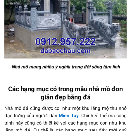
Nhà mồ mang nhiều ý nghĩa trong đời sống tâm linh
Các hạng mục có trong mẫu nhà mồ đơn
giản đẹp bằng đá
Nhà mồ đá cũng được coi như một khu lăng mộ thu nhỏ
đặc trưng của người dân
Miền Tây
. Chính vì thế mà công
trình này cũng có thiết kế với các hạng mục con như khu
lăng mộ đá. Cụ thể là các hạng mục sau đây mời quý