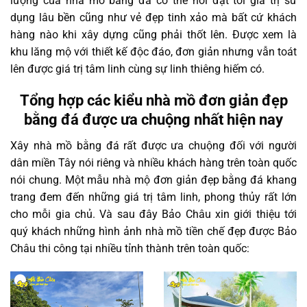
lượng của nhà mồ bằng đá có thể nói đạt tới giá trị sử
dụng lâu bền cũng như vẻ đẹp tinh xảo mà bất cứ khách
hàng nào khi xây dựng cũng phải thốt lên. Được xem là
khu lăng mộ với thiết kế độc đáo, đơn giản nhưng vẫn toát
lên được giá trị tâm linh cùng sự linh thiêng hiếm có.
Tổng hợp các kiểu nhà mồ đơn giản đẹp
bằng đá được ưa chuộng nhất hiện nay
Xây nhà mồ bằng đá rất được ưa chuộng đối với người
dân miền Tây nói riêng và nhiều khách hàng trên toàn quốc
nói chung. Một mẫu nhà mộ đơn giản đẹp bằng đá khang
trang đem đến những giá trị tâm linh, phong thủy rất lớn
cho mỗi gia chủ. Và sau đây Bảo Châu xin giới thiệu tới
quý khách những hình ảnh nhà mồ tiền chế đẹp được Bảo
Châu thi công tại nhiều tỉnh thành trên toàn quốc: