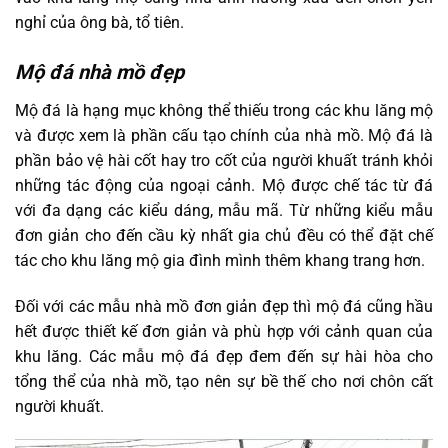
nghỉ của ông bà, tổ tiên.
Mộ đá nhà mồ đẹp
Mộ đá là hạng mục không thể thiếu trong các khu lăng mộ
và được xem là phần cấu tạo chính của nhà mồ. Mộ đá là
phần bảo vệ hài cốt hay tro cốt của người khuất tránh khỏi
những tác động của ngoại cảnh. Mộ được chế tác từ đá
với đa dạng các kiểu dáng, mẫu mã. Từ những kiểu mẫu
đơn giản cho đến cầu kỳ nhất gia chủ đều có thể đặt chế
tác cho khu lăng mộ gia đình mình thêm khang trang hơn.
Đối với các mẫu nhà mồ đơn giản đẹp thì mộ đá cũng hầu
hết được thiết kế đơn giản và phù hợp với cảnh quan của
khu lăng. Các mẫu mộ đá đẹp đem đến sự hài hòa cho
tổng thể của nhà mồ, tạo nên sự bề thế cho nơi chôn cất
người khuất.