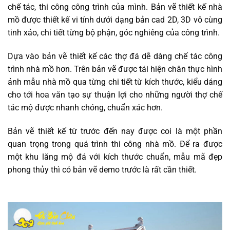
chế tác, thi công công trình của mình. Bản vẽ thiết kế nhà
mồ được thiết kế vi tính dưới dạng bản cad 2D, 3D vô cùng
tinh xảo, chi tiết từng bộ phận, góc nghiêng của công trình.
Dựa vào bản vẽ thiết kế các thợ đá dễ dàng chế tác công
trình nhà mồ hơn. Trên bản vẽ được tái hiện chân thực hình
ảnh mẫu nhà mồ qua từng chi tiết từ kích thước, kiểu dáng
cho tới hoa văn tạo sự thuận lợi cho những người thợ chế
tác mộ được nhanh chóng, chuẩn xác hơn.
Bản vẽ thiết kế từ trước đến nay được coi là một phần
quan trọng trong quá trình thi công nhà mồ. Để ra được
một khu lăng mộ đá với kích thước chuẩn, mẫu mã đẹp
phong thủy thì có bản vẽ demo trước là rất cần thiết.