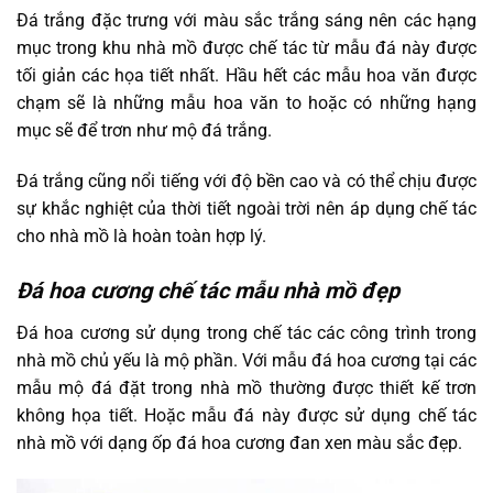
Đá trắng đặc trưng với màu sắc trắng sáng nên các hạng
mục trong khu nhà mồ được chế tác từ mẫu đá này được
tối giản các họa tiết nhất. Hầu hết các mẫu hoa văn được
chạm sẽ là những mẫu hoa văn to hoặc có những hạng
mục sẽ để trơn như mộ đá trắng.
Đá trắng cũng nổi tiếng với độ bền cao và có thể chịu được
sự khắc nghiệt của thời tiết ngoài trời nên áp dụng chế tác
cho nhà mồ là hoàn toàn hợp lý.
Đá hoa cương chế tác mẫu nhà mồ đẹp
Đá hoa cương sử dụng trong chế tác các công trình trong
nhà mồ chủ yếu là mộ phần. Với mẫu đá hoa cương tại các
mẫu mộ đá đặt trong nhà mồ thường được thiết kế trơn
không họa tiết. Hoặc mẫu đá này được sử dụng chế tác
nhà mồ với dạng ốp đá hoa cương đan xen màu sắc đẹp.