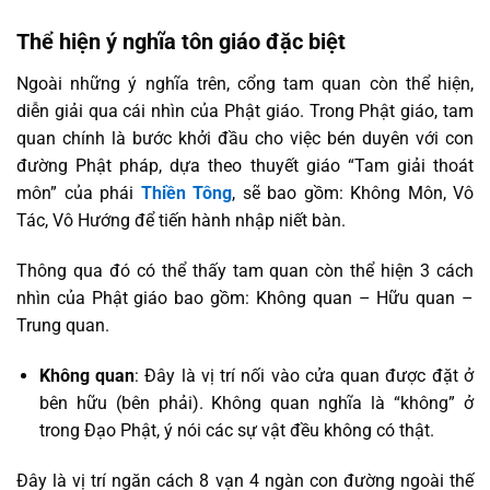
Thể hiện ý nghĩa tôn giáo đặc biệt
Ngoài những ý nghĩa trên, cổng tam quan còn thể hiện,
diễn giải qua cái nhìn của Phật giáo. Trong Phật giáo, tam
quan chính là bước khởi đầu cho việc bén duyên với con
đường Phật pháp, dựa theo thuyết giáo “Tam giải thoát
môn” của phái
Thiền Tông
, sẽ bao gồm: Không Môn, Vô
Tác, Vô Hướng để tiến hành nhập niết bàn.
Thông qua đó có thể thấy tam quan còn thể hiện 3 cách
nhìn của Phật giáo bao gồm: Không quan – Hữu quan –
Trung quan.
Không quan
: Đây là vị trí nối vào cửa quan được đặt ở
bên hữu (bên phải). Không quan nghĩa là “không” ở
trong Đạo Phật, ý nói các sự vật đều không có thật.
Đây là vị trí ngăn cách 8 vạn 4 ngàn con đường ngoài thế