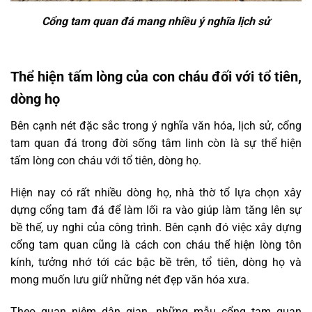
Cổng tam quan đá mang nhiều ý nghĩa lịch sử
Thể hiện tấm lòng của con cháu đối với tổ tiên,
dòng họ
Bên cạnh nét đặc sắc trong ý nghĩa văn hóa, lịch sử, cổng
tam quan đá trong đời sống tâm linh còn là sự thể hiện
tấm lòng con cháu với tổ tiên, dòng họ.
Hiện nay có rất nhiều dòng họ, nhà thờ tổ lựa chọn xây
dựng cổng tam đá để làm lối ra vào giúp làm tăng lên sự
bề thế, uy nghi của công trình. Bên cạnh đó việc xây dựng
cổng tam quan cũng là cách con cháu thể hiện lòng tôn
kính, tưởng nhớ tới các bậc bề trên, tổ tiên, dòng họ và
mong muốn lưu giữ những nét đẹp văn hóa xưa.
Theo quan niệm dân gian, những mẫu cổng tam quan