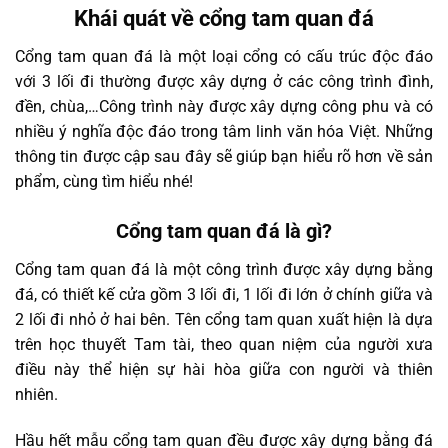
Khái quát về cổng tam quan đá
Cổng tam quan đá là một loại cổng có cấu trúc độc đáo
với 3 lối đi thường được xây dựng ở các công trình đình,
đền, chùa,…Công trình này được xây dựng công phu và có
nhiều ý nghĩa độc đáo trong tâm linh văn hóa Việt. Những
thông tin được cập sau đây sẽ giúp bạn hiểu rõ hơn về sản
phẩm, cùng tìm hiểu nhé!
Cổng tam quan đá là gì?
Cổng tam quan đá là một công trình được xây dựng bằng
đá, có thiết kế cửa gồm 3 lối đi, 1 lối đi lớn ở chính giữa và
2 lối đi nhỏ ở hai bên. Tên cổng tam quan xuất hiện là dựa
trên học thuyết Tam tài, theo quan niệm của người xưa
điều này thể hiện sự hài hòa giữa con người và thiên
nhiên.
Hầu hết mẫu cổng tam quan đều được xây dựng bằng đá