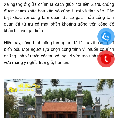
Xà ngang ở giữa chính là cách giúp nối liền 2 trụ, chúng
được chạm khắc hoa văn vô cùng tỉ mỉ và tinh xảo. Đặc
biệt khác với cổng tam quan đá có gác, mẫu cổng tam
quan đá tứ trụ có một phần khoảng trống trên cổng để
khắc tên và địa điểm.
Hiện nay, công trình cổng tam quan đá tứ trụ vô cùng phổ
biến bởi. Mọi người lựa chọn công trình vì muốn có hình
những linh vật trên các trụ với ngụ ý vừa tạo tính thẩm mỹ
vừa mang ý nghĩa trấn giữ, trấn an.