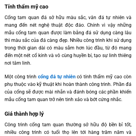
Tính thẩm mỹ cao
Cổng tam quan đá sở hữu màu sắc, vân đá tự nhiên và
mang đến nét nghệ thuật độc đáo. Chính vì vậy những
mẫu cổng tam quan được làm bằng đá sử dụng càng lâu
thì màu sắc của đá càng đẹp. Nhiều công trình khi sử dụng
trong thời gian dài có màu sẫm hơn lúc đầu, từ đó mang
đến một nét cổ kính và vô cùng huyền bí, tạo sự linh thiêng
nơi tâm linh.
Một công trình
cổng đá tự nhiên
có tính thẩm mỹ cao còn
phụ thuộc vào kỹ thuật khi hoàn thành công trình. Phần đá
của cổng sẽ được mài nhẵn và đánh bóng các phần khiến
mẫu cổng tam quan trở nên tinh xảo và bớt cứng nhắc.
Giá thành hợp lý
Công trình cổng tam quan thường sở hữu độ bền bỉ tốt,
nhiều công trình có tuổi thọ lên tới hàng trăm năm và