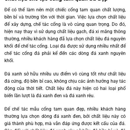
Để có thể làm nên một chiếc cổng tam quan chất lượng,
bền bỉ và trường tồn với thời gian. Việc lựa chọn chất liệu
để xây dựng, chế tác cổng là vô cùng quan trọng. Do đó,
hiện nay thay vì sử dụng chất liệu gạch, đá xi măng thông
thường, nhiều khách hàng đã lựa chọn chất liệu đá nguyên
khối để chế tác cổng. Loại đá được sử dụng nhiều nhất để
chế tác cổng đá phải kể đến các dòng đá xanh nguyên
khối.
Đá xanh sở hữu nhiều ưu điểm vô cùng tốt như chất liệu
đá cứng, độ bền bỉ cao, không chịu các ảnh hưởng hay tác
động của thời tiết. Chất liệu đá này hiện có hai loại phổ
biến lần lượt là đá xanh đen và đá xanh rêu.
Để chế tác mẫu cổng tam quan đẹp, nhiều khách hàng
thường lựa chọn dòng đá xanh đen, bởi chất liệu này có
giá thành phù hợp, mà vẫn đáp ứng được kết cấu của đá.