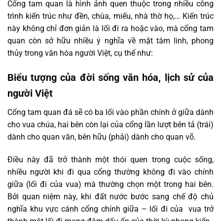
Cổng tam quan là hình ảnh quen thuộc trong nhiều công
trình kiến trúc như đền, chùa, miếu, nhà thờ họ,… Kiến trúc
này không chỉ đơn giản là lối đi ra hoặc vào, mà cổng tam
quan còn sở hữu nhiều ý nghĩa về mặt tâm linh, phong
thủy trong văn hóa người Việt, cụ thể như:
Biểu tượng của đời sống văn hóa, lịch sử của
người Việt
Cổng tam quan đá sẽ có ba lối vào phần chính ở giữa dành
cho vua chúa, hai bên còn lại của cổng lần lượt bên tả (trái)
dành cho quan văn, bên hữu (phải) dành cho quan võ.
Điều này đã trở thành một thói quen trong cuộc sống,
nhiều người khi đi qua cổng thường không đi vào chính
giữa (lối đi của vua) mà thường chọn một trong hai bên.
Bởi quan niệm này, khi đất nước bước sang chế độ chủ
nghĩa khu vực cánh cổng chính giữa – lối đi của vua trở