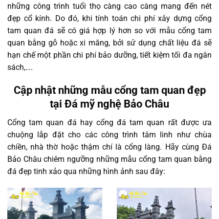
những công trình tuổi thọ càng cao càng mang đến nét
đẹp cổ kính. Do đó, khi tính toán chi phí xây dựng cổng
tam quan đá sẽ có giá hợp lý hơn so với mẫu cổng tam
quan bằng gỗ hoặc xi măng, bởi sử dụng chất liệu đá sẽ
hạn chế một phần chi phí bảo dưỡng, tiết kiệm tối đa ngân
sách,….
Cập nhật những mẫu cổng tam quan đẹp
tại Đá mỹ nghệ Bảo Châu
Cổng tam quan đá hay cổng đá tam quan rất được ưa
chuộng lắp đặt cho các công trình tâm linh như chùa
chiền, nhà thờ hoặc thậm chí là cổng làng. Hãy cùng Đá
Bảo Châu chiêm ngưỡng những mẫu cổng tam quan bằng
đá đẹp tinh xảo qua những hình ảnh sau đây: