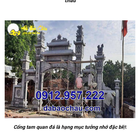
cháu
Cổng tam quan đá là hạng mục tưởng nhớ đặc bi
ệt