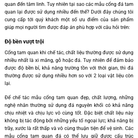
quan đến tâm linh. Tuy nhiên tại sao các mẫu cổng đá tam
quan lại được sử dụng nhiều đến thế? Dưới đây chúng tôi
cung cấp tới quý khách một số ưu điểm của sản phẩm
giúp mọi người tìm được đáp án phù hợp với câu hỏi trên:
Độ bền vượt trội
Cổng tam quan khi chế tác, chất liệu thường được sử dụng
nhiều nhất là xi măng, gỗ hoặc đá. Tuy nhiên để đảm bảo
được độ bền bỉ, khả năng trường tồn với thời gian, thì đá
thường được sử dụng nhiều hơn so với 2 loại vật liệu còn
lại.
Để chế tác mẫu cổng tam quan đẹp, chất lượng, những
nghệ nhân thường sử dụng đá nguyên khối có khả năng
chịu nhiệt và chịu lực vô cùng tốt. Đặc biệt chất liệu này
không bị tác động bởi những yếu tố ngoại lực; khả năng bị
trầy, xước là rất thấp và vô cùng thuận tiện để vệ sinh. Các
mẫu cổng tam quan đá có thể lưu giữ được cấu trúc