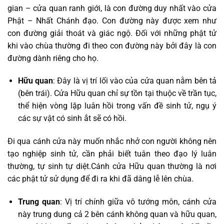
gian – cửa quan ranh giới, là con đường duy nhất vào cửa
Phật – Nhất Chánh đạo. Con đường này được xem như
con đường giải thoát và giác ngộ. Đối với những phật tử
khi vào chùa thường đi theo con đường này bởi đây là con
đường dành riêng cho họ.
Hữu quan
: Đây là vị trí lối vào của cửa quan nằm bên tả
(bên trái). Cửa Hữu quan chỉ sự tồn tại thuộc về trần tục,
thể hiện vòng lặp luân hồi trong vấn đề sinh tử, ngụ ý
các sự vật có sinh ắt sẽ có hồi.
Đi qua cánh cửa này muốn nhắc nhở con người không nên
tạo nghiệp sinh tử, cần phải biết tuân theo đạo lý luân
thường, tự sinh tự diệt.
Cánh cửa Hữu quan thường là nơi
các phật tử sử dụng để đi ra khi đã dâng lễ lên chùa.
Trung quan
: Vị trí chính giữa vô tướng môn, cánh cửa
này trung dung cả 2 bên cánh không quan và hữu quan,