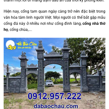
thành một lối đi mang đậm dấu ấn của thời kỳ phong kiến.
Hiện nay, cổng tam quan ngày càng trở nên đặc biệt trong
văn hóa tâm linh người Việt. Mọi người có thể bắt gặp mẫu
cổng đá này ở nhiều nơi như cổng đình làng,
cổng nhà thờ
họ
, cổng chùa,….