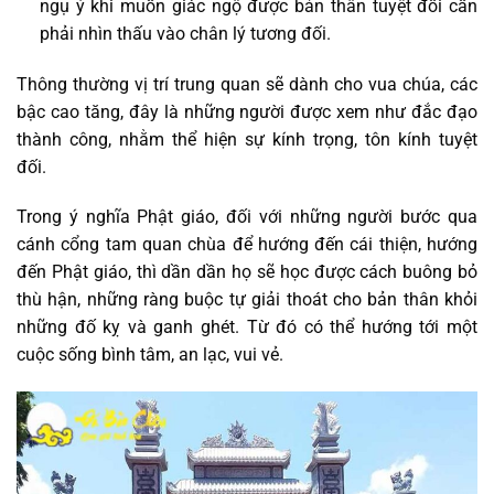
ngụ ý khi muốn giác ngộ được bản thân tuyệt đối cần
phải nhìn thấu vào chân lý tương đối.
Thông thường vị trí trung quan sẽ dành cho vua chúa, các
bậc cao tăng, đây là những người được xem như đắc đạo
thành công, nhằm thể hiện sự kính trọng, tôn kính tuyệt
đối.
Trong ý nghĩa Phật giáo, đối với những người bước qua
cánh cổng tam quan chùa để hướng đến cái thiện, hướng
đến Phật giáo, thì dần dần họ sẽ học được cách buông bỏ
thù hận, những ràng buộc tự giải thoát cho bản thân khỏi
những đố kỵ và ganh ghét. Từ đó có thể hướng tới một
cuộc sống bình tâm, an lạc, vui vẻ.