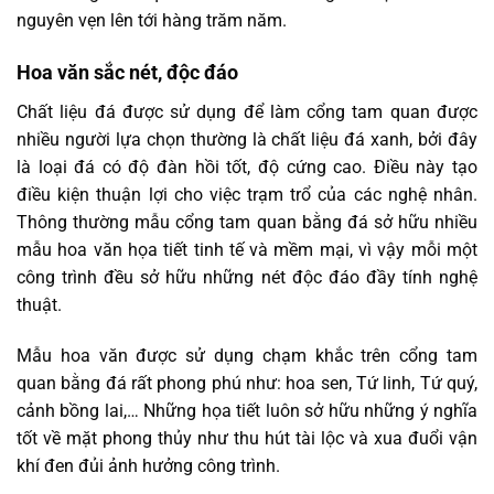
nguyên vẹn lên tới hàng trăm năm.
Hoa văn sắc nét, độc đáo
Chất liệu đá được sử dụng để làm cổng tam quan được
nhiều người lựa chọn thường là chất liệu đá xanh, bởi đây
là loại đá có độ đàn hồi tốt, độ cứng cao. Điều này tạo
điều kiện thuận lợi cho việc trạm trổ của các nghệ nhân.
Thông thường mẫu cổng tam quan bằng đá sở hữu nhiều
mẫu hoa văn họa tiết tinh tế và mềm mại, vì vậy mỗi một
công trình đều sở hữu những nét độc đáo đầy tính nghệ
thuật.
Mẫu hoa văn được sử dụng chạm khắc trên cổng tam
quan bằng đá rất phong phú như: hoa sen, Tứ linh, Tứ quý,
cảnh bồng lai,… Những họa tiết luôn sở hữu những ý nghĩa
tốt về mặt phong thủy như thu hút tài lộc và xua đuổi vận
khí đen đủi ảnh hưởng công trình.