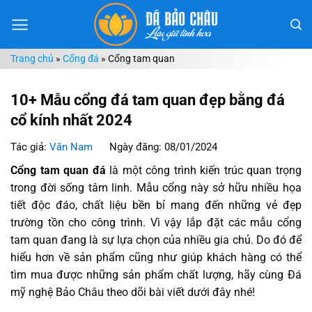
Chuyển
đến
nội
Trang chủ
»
Cổng đá
»
Cổng tam quan
dung
10+ Mẫu cổng đá tam quan đẹp bằng đá
cổ kính nhất 2024
Tác giả:
Văn Nam
Ngày đăng: 08/01/2024
Cổng tam quan đá
là một công trình kiến trúc quan trọng
trong đời sống tâm linh. Mẫu cổng này sở hữu nhiều họa
tiết độc đáo, chất liệu bền bỉ mang đến những vẻ đẹp
trường tồn cho công trình. Vì vậy lắp đặt các mẫu cổng
tam quan đang là sự lựa chọn của nhiều gia chủ. Do đó để
hiểu hơn về sản phẩm cũng như giúp khách hàng có thể
tìm mua được những sản phẩm chất lượng, hãy cùng Đá
mỹ nghệ Bảo Châu theo dõi bài viết dưới đây nhé!