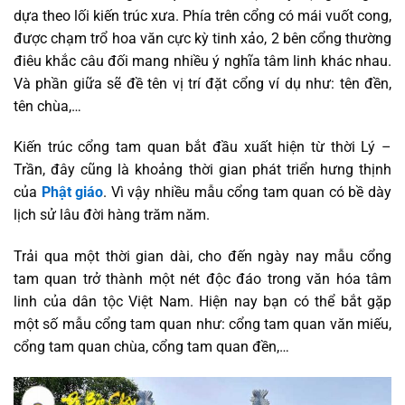
dựa theo lối kiến trúc xưa. Phía trên cổng có mái vuốt cong,
được chạm trổ hoa văn cực kỳ tinh xảo, 2 bên cổng thường
điêu khắc câu đối mang nhiều ý nghĩa tâm linh khác nhau.
Và phần giữa sẽ đề tên vị trí đặt cổng ví dụ như: tên đền,
tên chùa,…
Kiến trúc cổng tam quan bắt đầu xuất hiện từ thời Lý –
Trần, đây cũng là khoảng thời gian phát triển hưng thịnh
của
Phật giáo
. Vì vậy nhiều mẫu cổng tam quan có bề dày
lịch sử lâu đời hàng trăm năm.
Trải qua một thời gian dài, cho đến ngày nay mẫu cổng
tam quan trở thành một nét độc đáo trong văn hóa tâm
linh của dân tộc Việt Nam. Hiện nay bạn có thể bắt gặp
một số mẫu cổng tam quan như: cổng tam quan văn miếu,
cổng tam quan chùa, cổng tam quan đền,…