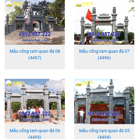
Mẫu cổng tam quan đá 08
Mẫu cổng tam quan đá 07
(4497)
(4496)
Mẫu cổng tam quan đá 06
Mẫu cổng tam quan đá 05
(4495)
(4494)