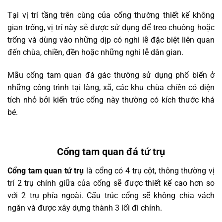
Tại vị trí tầng trên cùng của cổng thường thiết kế không
gian trống, vị trí này sẽ được sử dụng để treo chuông hoặc
trống và dùng vào những dịp có nghi lễ đặc biệt liên quan
đến chùa, chiền, đền hoặc những nghi lễ dân gian.
Mẫu cổng tam quan đá gác thường sử dụng phổ biến ở
những công trình tại làng, xã, các khu chùa chiền có diện
tích nhỏ bởi kiến trúc cổng này thường có kích thước khá
bé.
Cổng tam quan đá tứ trụ
Cổng tam quan tứ trụ
là cổng có 4 trụ cột, thông thường vị
trí 2 trụ chính giữa của cổng sẽ được thiết kế cao hơn so
với 2 trụ phía ngoài. Cấu trúc cổng sẽ không chia vách
ngăn và được xây dựng thành 3 lối đi chính.