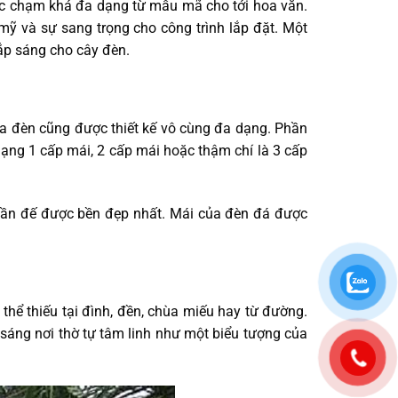
ợc chạm khá đa dạng từ mẫu mã cho tới hoa văn.
mỹ và sự sang trọng cho công trình lắp đặt. Một
hắp sáng cho cây đèn.
ủa đèn cũng được thiết kế vô cùng đa dạng. Phần
ạng 1 cấp mái, 2 cấp mái hoặc thậm chí là 3 cấp
phần đế được bền đẹp nhất. Mái của đèn đá được
thể thiếu tại đình, đền, chùa miếu hay từ đường.
sáng nơi thờ tự tâm linh như một biểu tượng của