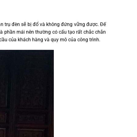
ân trụ đèn sẽ bị đổ và không đứng vững được. Đế
và phần mái nên thường có cấu tạo rất chắc chắn
u cầu của khách hàng và quy mô của công trình.