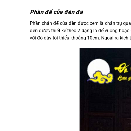
Phần đế của đèn đá
Phần chân đế của đèn được xem là chân trụ quan
đèn được thiết kế theo 2 dạng là đế vuông hoặc
với độ dày tối thiểu khoảng 10cm. Ngoài ra kích