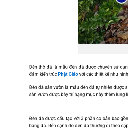
Đèn thờ đá là mẫu đèn đá được chuyên sử dụng 
đậm kiến trúc
Phật Giáo
với các thiết kế như hìn
Đèn đá sân vườn là mẫu đèn đá tự nhiên được sử
sân vườn được bày trí hạng mục này thêm lung l
Đèn đá được cấu tạo với 3 phần cơ bản bao gồm
bằng đá. Bên cạnh đó đèn đá thường đi theo cặp,