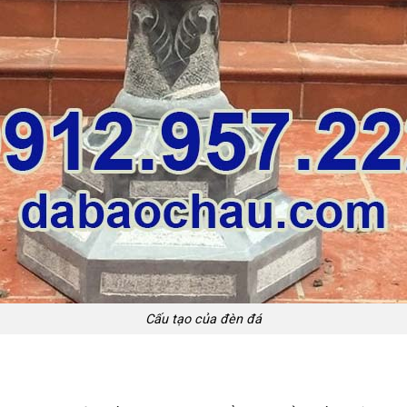
Cấu tạo của đèn đá