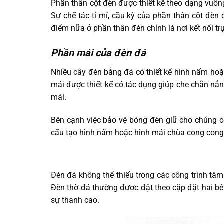
Phần thân cột đèn được thiết kế theo dạng vuô
Sự chế tác tỉ mỉ, cầu kỳ của phần thân cột đèn
điểm nữa ở phần thân đèn chính là nơi kết nối t
Phần mái của đèn đá
Nhiều cây đèn bằng đá có thiết kế hình nấm hoặ
mái được thiết kế có tác dụng giúp che chắn nắ
mái.
Bên cạnh việc bảo vệ bóng đèn giữ cho chúng c
cấu tạo hình nấm hoặc hình mái chùa cong cong 
Đèn đá không thể thiếu trong các công trình tâm
Đèn thờ đá thường được đặt theo cặp đặt hai bê
sự thanh cao.