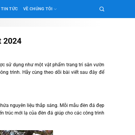
TIN TỨC
VỀ CHÚNG TÔI
t 2024
ợc sử dụng như một vật phẩm trang trí sân vườn
ông trình. Hãy cùng theo dõi bài viết sau đây để
g chứa nguyên liệu thắp sáng. Mỗi mẫu đèn đá đẹp
n trúc mới lạ của đèn đá giúp cho các công trình