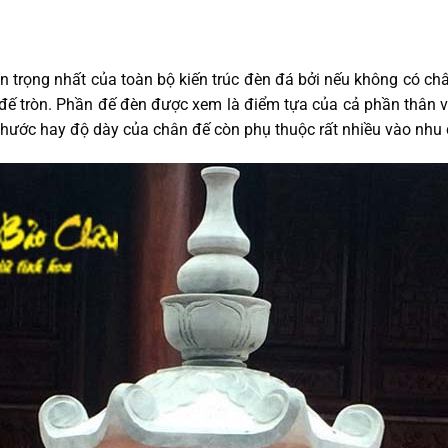
 trọng nhất của toàn bộ kiến trúc đèn đá bởi nếu không có ch
 đế tròn. Phần đế đèn được xem là điểm tựa của cả phần thân 
 thước hay độ dày của chân đế còn phụ thuộc rất nhiều vào nh