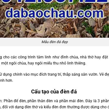
Mẫu đèn đá đẹp
cho các công trình tâm linh như đình chùa, nhà thờ hay đặt
h một ngôi chùa, hay ngôi miếu thu nhỏ linh thiêng.
 dụng chính vào mục đích trang trí, thắp sáng sân vườn. Vẻ đ
inh hơn.
Cấu tạo của đèn đá
: Phần đế đèn, phần thân đèn và phần mái đèn. Đây là 3 phần 
 đối với dạng đèn thờ và kiểu đèn đơn thường được dùng cho đ