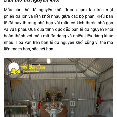
Mẫu bàn thờ đá nguyên khối được chạm tạc trên một
phiến đá lớn và liền khối nhau giữa các bộ phận. Kiểu bàn
lễ đá này thường phù hợp với mẫu có kích thước nhỏ gọn
và vừa phải. Qua quá trình đục đẽo bàn lễ đá nguyên khối
hoàn thành với mẫu mã đa dạng và nhiều kiểu dáng khác
nhau. Hoa văn trên bàn lễ đá nguyên khối cũng vì thế mà
liền mạch hơn, sắc nét hơn.