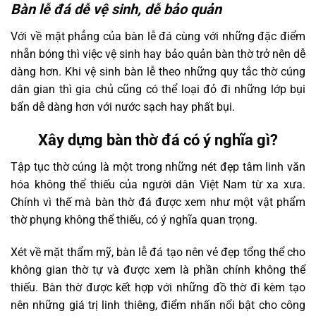
Bàn lễ đá dễ vệ sinh, dễ bảo quản
Với về mặt phẳng của bàn lễ đá cùng với những đặc điểm
nhẵn bóng thì việc vệ sinh hay bảo quản bàn thờ trở nên dễ
dàng hơn. Khi vệ sinh bàn lễ theo những quy tắc thờ cúng
dân gian thì gia chủ cũng có thể loại đỏ đi những lớp bụi
bẩn dễ dàng hơn với nước sạch hay phất bụi.
Xây dựng bàn thờ đá có ý nghĩa gì?
Tập tục thờ cúng là một trong những nét đẹp tâm linh văn
hóa không thể thiếu của người dân Việt Nam từ xa xưa.
Chính vì thế mà bàn thờ đá được xem như một vật phẩm
thờ phụng không thể thiếu, có ý nghĩa quan trọng.
Xét về mặt thẩm mỹ, bàn lễ đá tạo nên vẻ đẹp tổng thể cho
không gian thờ tự và được xem là phần chính không thể
thiếu. Bàn thờ được kết hợp với những đồ thờ đi kèm tạo
nên những giá trị linh thiêng, điểm nhấn nổi bật cho công