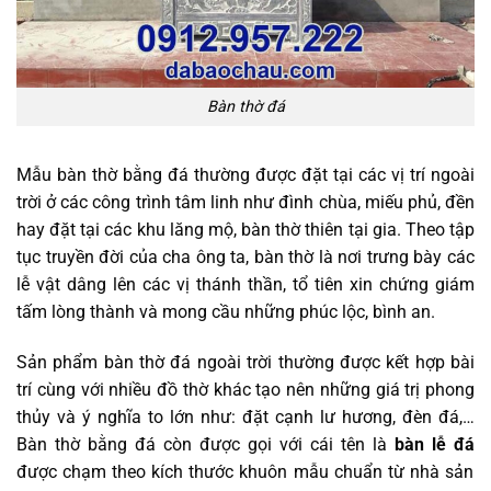
Bàn thờ đá
Mẫu bàn thờ bằng đá thường được đặt tại các vị trí ngoài
trời ở các công trình tâm linh như đình chùa, miếu phủ, đền
hay đặt tại các khu lăng mộ, bàn thờ thiên tại gia. Theo tập
tục truyền đời của cha ông ta, bàn thờ là nơi trưng bày các
lễ vật dâng lên các vị thánh thần, tổ tiên xin chứng giám
tấm lòng thành và mong cầu những phúc lộc, bình an.
Sản phẩm bàn thờ đá ngoài trời thường được kết hợp bài
trí cùng với nhiều đồ thờ khác tạo nên những giá trị phong
thủy và ý nghĩa to lớn như: đặt cạnh lư hương, đèn đá,…
Bàn thờ bằng đá còn được gọi với cái tên là
bàn lễ đá
được chạm theo kích thước khuôn mẫu chuẩn từ nhà sản