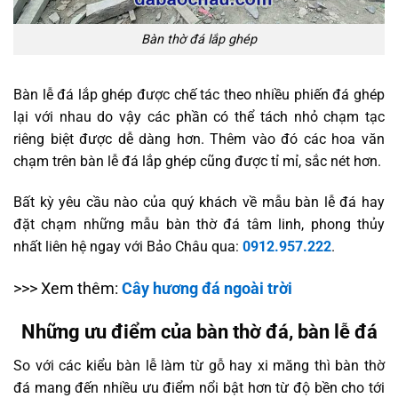
Bàn thờ đá lắp ghép
Bàn lễ đá lắp ghép được chế tác theo nhiều phiến đá ghép
lại với nhau do vậy các phần có thể tách nhỏ chạm tạc
riêng biệt được dễ dàng hơn. Thêm vào đó các hoa văn
chạm trên bàn lễ đá lắp ghép cũng được tỉ mỉ, sắc nét hơn.
Bất kỳ yêu cầu nào của quý khách về mẫu bàn lễ đá hay
đặt chạm những mẫu bàn thờ đá tâm linh, phong thủy
nhất liên hệ ngay với Bảo Châu qua:
0912.957.222
.
>>> Xem thêm:
Cây hương đá ngoài trời
Những ưu điểm của bàn thờ đá, bàn lễ đá
So với các kiểu bàn lễ làm từ gỗ hay xi măng thì bàn thờ
đá mang đến nhiều ưu điểm nổi bật hơn từ độ bền cho tới