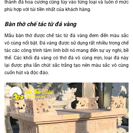
thành đá hoa cương cũng tùy vào từng loại và luôn ở mức
phù hợp với túi tiền nhất của khách hàng.
Bàn thờ chế tác từ đá vàng
Mẫu bàn thờ được chế tác từ đá vàng đem đến màu sắc
vô cùng nổi bật. Đá vàng được sử dụng rất nhiều trong chế
tác các công trình tâm linh bởi nó mang đến sự uy nghi, bề
thế. Các khối đá vàng có thớ đá vô cùng mịn, loại đá này
lại được pha lẫn chút sắc trắng tạo nên màu sắc vô cùng
cuốn hút và độc đáo.