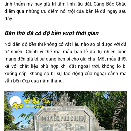
tính thẩm mỹ hay giá trị tâm linh lâu dài. Cùng Bảo Châu
điểm qua những ưu điểm nổi trội của bàn lễ đá ngay sau
đây:
Bàn thờ đá có độ bền vượt thời gian
Nói đến độ bền thì không có vật liệu nào so bì được với đá
tự nhiên. Chính vì thế mà mẫu bàn lễ đá tự nhiên luôn
mang đến giá trị sử dụng bền bỉ cho gia chủ. Một mẫu thiết
kế với chất liệu phù hợp khi đặt ngoài trời, không lo bị
xuống cấp, không sợ bị sự tác động của ngoại cảnh mà
vẫn bền đẹp qua năm tháng.