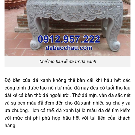
Chế tác bàn lễ đá từ đá xanh
Độ bền của đá xanh không thể bàn cãi khi hầu hết các
công trình được tạo nên từ mẫu đá này đều có tuổi thọ lâu
dài kể cả bàn thờ đá ngoài trời. Thớ đá mịn, vân đá sắc nét
và sự bền màu đã đem đến cho đá xanh nhiều sự chú ý và
ưa chuộng. Hơn cả thế, đá xanh lại là mẫu đá dễ tìm kiếm
với mức chi phí phù hợp hầu hết với túi tiền của khách
hàng.