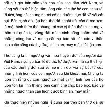
nối giữ gìn bản sắc văn hóa của con dân Việt Nam, và
cùng với đó thể hiện tấm lòng của các thế hệ con cháu tới
tổ tiên, ông bà, những người có ơn dưỡng dục đã về với cát
bụi. Bên cạnh đó, lập bàn thờ đá ngoài trời còn được xem
là một hình thức thờ phụng tới các vị thần thánh, những vị
thần cai quản tại vùng đất mình sinh sống nhằm nhớ về
những công lao và mong cầu sự bảo hộ của các vị thần
cho cuộc sống của họ được bình an, may mắn, tài lộc hơn.
Thờ cúng là tín ngưỡng văn hóa truyền đời của người dân
Việt Nam, việc lập bàn lễ đá thờ tự được xem là sự thể hiện
của các thế hệ đời sau về niềm tin đối với sự bất tử của
những linh hồn, của con người sau khi khuất núi. Chúng ta
luôn tin rằng dù con người có mất đi thì linh hồn của họ
luôn tồn tại linh thiêng bên cạnh che chở, bao bọc, bảo vệ
những người thân cận luôn được bình an, may mắn.
Khi thực hiện những nghi lễ cúng bái trên bàn thờ đá sự