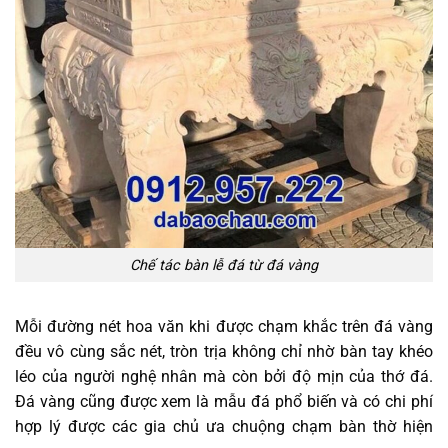
Chế tác bàn lễ đá từ đá vàng
Mỗi đường nét hoa văn khi được chạm khắc trên đá vàng
đều vô cùng sắc nét, tròn trịa không chỉ nhờ bàn tay khéo
léo của người nghệ nhân mà còn bởi độ mịn của thớ đá.
Đá vàng cũng được xem là mẫu đá phổ biến và có chi phí
hợp lý được các gia chủ ưa chuộng chạm bàn thờ hiện