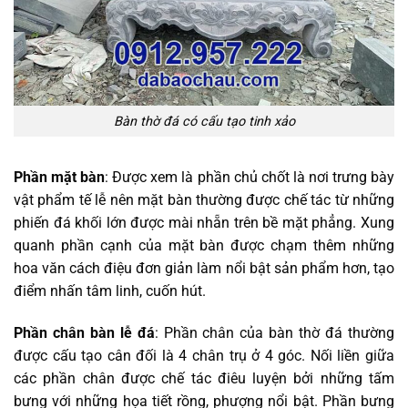
Bàn thờ đá có cấu tạo tinh xảo
Phần mặt bàn
: Được xem là phần chủ chốt là nơi trưng bày
vật phẩm tế lễ nên mặt bàn thường được chế tác từ những
phiến đá khối lớn được mài nhẵn trên bề mặt phẳng. Xung
quanh phần cạnh của mặt bàn được chạm thêm những
hoa văn cách điệu đơn giản làm nổi bật sản phẩm hơn, tạo
điểm nhấn tâm linh, cuốn hút.
Phần chân bàn lễ đá
: Phần chân của bàn thờ đá thường
được cấu tạo cân đối là 4 chân trụ ở 4 góc. Nối liền giữa
các phần chân được chế tác điêu luyện bởi những tấm
bưng với những họa tiết rồng, phượng nổi bật. Phần bưng