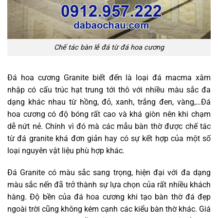
Chế tác bàn lễ đá từ đá hoa cương
Đá hoa cương Granite biết đến là loại đá macma xâm
nhập có cấu trúc hạt trung tới thô với nhiều màu sắc đa
dạng khác nhau từ hồng, đỏ, xanh, trắng đen, vàng,…Đá
hoa cương có độ bóng rất cao và khá giòn nên khi chạm
dễ nứt nẻ. Chính vì đó mà các mẫu bàn thờ được chế tác
từ đá granite khá đơn giản hay có sự kết hợp của một số
loại nguyên vật liệu phù hợp khác.
Đá Granite có màu sắc sang trọng, hiện đại với đa dạng
màu sắc nến đã trở thành sự lựa chọn của rất nhiều khách
hàng. Độ bền của đá hoa cương khi tạo bàn thờ đá đẹp
ngoài trời cũng không kém cạnh các kiểu bàn thờ khác. Giá