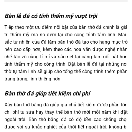
Bàn lễ đá có tính thẩm mỹ vượt trội
Tiếp theo một ưu điểm nổi bật của bàn thờ đá chính là giá
trị thẩm mỹ mà nó đem lại cho công trình tâm linh. Màu
sắc tự nhiên của đá làm bàn thờ đã tạo cho hạng mục trở
nên cao cấp hơn, kèm theo các hoa văn được nghệ nhân
chế tác vô cùng tỉ mỉ và sắc nét lại càng làm nổi bật hơn
tính thẩm mỹ cho công trình. Đặt bàn lễ đá tại những nơi
thờ tự tâm linh sẽ giúp cho tổng thể công trình thêm phần
trang trọng, linh thiêng hơn.
Bàn thờ đá giúp tiết kiệm chi phí
Xây bàn thờ bằng đá giúp gia chủ tiết kiệm được phần lớn
chi phí tu sửa hay thay thế bàn thờ mới mỗi năm khi đặt
ngoài trời. Bàn thờ bằng đá có độ bền cao chống chọi
được với sự khắc nghiệt của thời tiết ngoài trời, không bị