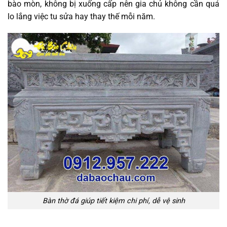
bào mòn, không bị xuống cấp nên gia chủ không cần quá
lo lắng việc tu sửa hay thay thế mỗi năm.
Bàn thờ đá giúp tiết kiệm chi phí, dễ vệ sinh