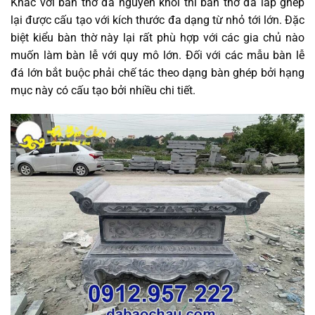
Khác với bàn thờ đá nguyên khối thì bàn thờ đá lắp ghép
lại được cấu tạo với kích thước đa dạng từ nhỏ tới lớn. Đặc
biệt kiểu bàn thờ này lại rất phù hợp với các gia chủ nào
muốn làm bàn lễ với quy mô lớn. Đối với các mẫu bàn lễ
đá lớn bắt buộc phải chế tác theo dạng bàn ghép bởi hạng
mục này có cấu tạo bởi nhiều chi tiết.