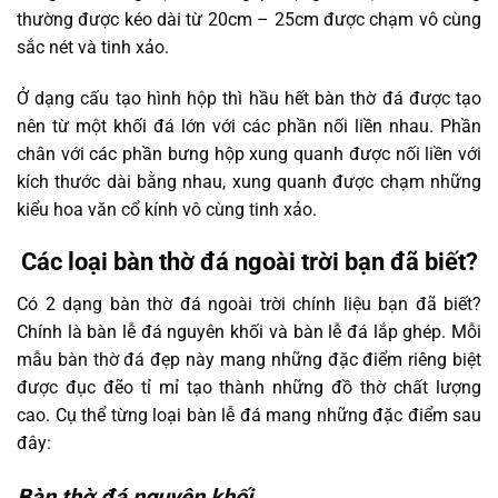
thường được kéo dài từ 20cm – 25cm được chạm vô cùng
sắc nét và tinh xảo.
Ở dạng cấu tạo hình hộp thì hầu hết bàn thờ đá được tạo
nên từ một khối đá lớn với các phần nối liền nhau. Phần
chân với các phần bưng hộp xung quanh được nối liền với
kích thước dài bằng nhau, xung quanh được chạm những
kiểu hoa văn cổ kính vô cùng tinh xảo.
Các loại bàn thờ đá ngoài trời bạn đã biết?
Có 2 dạng bàn thờ đá ngoài trời chính liệu bạn đã biết?
Chính là bàn lễ đá nguyên khối và bàn lễ đá lắp ghép. Mỗi
mẫu bàn thờ đá đẹp này mang những đặc điểm riêng biệt
được đục đẽo tỉ mỉ tạo thành những đồ thờ chất lượng
cao. Cụ thể từng loại bàn lễ đá mang những đặc điểm sau
đây:
Bàn thờ đá nguyên khối