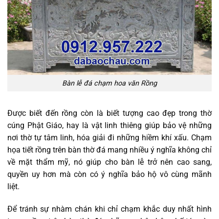
Bàn lễ đá chạm hoa văn Rồng
Được biết đến rồng còn là biết tượng cao đẹp trong thờ
cúng Phật Giáo, hay là vật linh thiêng giúp bảo vệ những
nơi thờ tự tâm linh, hóa giải đi những hiềm khí xấu. Chạm
họa tiết rồng trên bàn thờ đá mang nhiều ý nghĩa không chỉ
về mặt thẩm mỹ, nó giúp cho bàn lễ trở nên cao sang,
quyền uy hơn mà còn có ý nghĩa bảo hộ vô cùng mãnh
liệt.
Để tránh sự nhàm chán khi chỉ chạm khắc duy nhất hình