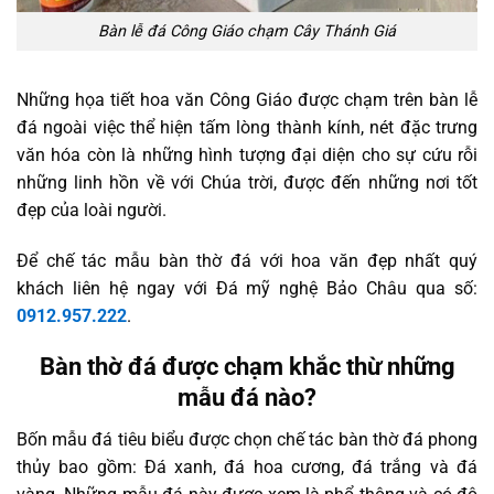
Bàn lễ đá Công Giáo chạm Cây Thánh Giá
Những họa tiết hoa văn Công Giáo được chạm trên bàn lễ
đá ngoài việc thể hiện tấm lòng thành kính, nét đặc trưng
văn hóa còn là những hình tượng đại diện cho sự cứu rỗi
những linh hồn về với Chúa trời, được đến những nơi tốt
đẹp của loài người.
Để chế tác mẫu bàn thờ đá với hoa văn đẹp nhất quý
khách liên hệ ngay với Đá mỹ nghệ Bảo Châu qua số:
0912.957.222
.
Bàn thờ đá được chạm khắc thừ những
mẫu đá nào?
Bốn mẫu đá tiêu biểu được chọn chế tác bàn thờ đá phong
thủy bao gồm: Đá xanh, đá hoa cương, đá trắng và đá