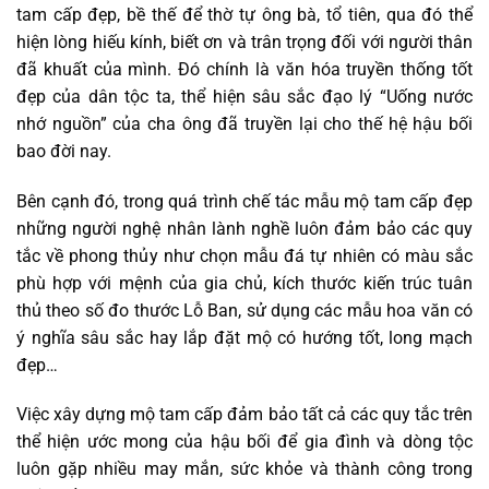
tam cấp đẹp, bề thế để thờ tự ông bà, tổ tiên, qua đó thể
hiện lòng hiếu kính, biết ơn và trân trọng đối với người thân
đã khuất của mình. Đó chính là văn hóa truyền thống tốt
đẹp của dân tộc ta, thể hiện sâu sắc đạo lý “Uống nước
nhớ nguồn” của cha ông đã truyền lại cho thế hệ hậu bối
bao đời nay.
Bên cạnh đó, trong quá trình chế tác mẫu mộ tam cấp đẹp
những người nghệ nhân lành nghề luôn đảm bảo các quy
tắc về phong thủy như chọn mẫu đá tự nhiên có màu sắc
phù hợp với mệnh của gia chủ, kích thước kiến trúc tuân
thủ theo số đo thước Lỗ Ban, sử dụng các mẫu hoa văn có
ý nghĩa sâu sắc hay lắp đặt mộ có hướng tốt, long mạch
đẹp…
Việc xây dựng mộ tam cấp đảm bảo tất cả các quy tắc trên
thể hiện ước mong của hậu bối để gia đình và dòng tộc
luôn gặp nhiều may mắn, sức khỏe và thành công trong