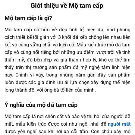
Giới thiệu về Mộ tam cấp
Mộ tam cấp là gì?
Mộ tam cấp sở hữu vẻ đẹp tinh tế, hiện đại nhờ phong
cách thiết kế tối giản với 3 khối đá xếp chồng lên nhau liên
kết vô cùng vững chãi và kiến cố. Mẫu kiến trúc mộ đá tam
cấp vô cùng nổi tiếng bởi những ưu điểm vượt trội về tính
thẩm mỹ, độ bền đẹp và giá thành hợp lý, khó có thể tìm
thấy trên thị trường sản phẩm đá mỹ nghệ tâm linh hiện
nay. Chính vì vậy, trong những năm gần đây sản phẩm
luôn được các gia đình ưu ái lựa chọn xây dựng thể hiện
lòng thành đối với ông bà tổ tiên của mình.
Ý nghĩa của mộ đá tam cấp
Mộ tam cấp là nơi chôn cất và bảo vệ thi hài của người đã
mất, mẫu kiến trúc được coi như ngôi nhà để
người mất
được yên nghỉ sau khi rời xa cõi trần. Con cháu xây mộ