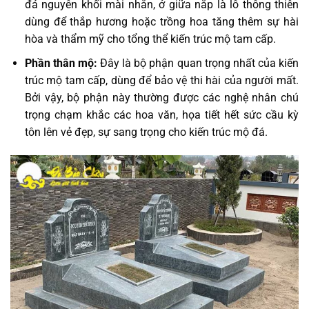
đá nguyên khối mài nhẵn, ở giữa nắp là lỗ thông thiên
dùng để thắp hương hoặc trồng hoa tăng thêm sự hài
hòa và thẩm mỹ cho tổng thể kiến trúc mộ tam cấp.
Phần thân mộ:
Đây là bộ phận quan trọng nhất của kiến
trúc mộ tam cấp, dùng để bảo vệ thi hài của người mất.
Bởi vậy, bộ phận này thường được các nghệ nhân chú
trọng chạm khắc các hoa văn, họa tiết hết sức cầu kỳ
tôn lên vẻ đẹp, sự sang trọng cho kiến trúc mộ đá.