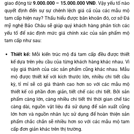
giao động từ
9.000.000 – 15.000.000 VNĐ
. Vậy yếu tố nào
quyết định đến sự sự chênh lệch giá cả của các mẫu mộ
tam cấp hiện nay? Thấu hiểu được băn khoăn đó, cơ sở Đá
mỹ nghệ Bảo Châu sẽ giúp quý khách hàng phân tích các
yếu tố để xác định mức giá chính xác của sản phẩm mộ
tam cấp như sau:
Thiết kế:
Mỗi kiến trúc mộ đá tam cấp đều được thiết
kế dựa trên yêu cầu của từng khách hàng khác nhau. Vì
vậy giá thành của các sản phẩm cũng khác nhau. Mẫu
mộ được thiết kế với kích thước lớn, nhiều chi tiết cầu
kỳ, tỉ mỉ sẽ có giá thành cao hơn so với các mẫu mộ
thiết kế có phần đơn giản, tiết chế các chi tiết. Bởi sản
phẩm càng lớn, càng nhiều chi tiết thì thời gian chế tác
càng dài, nguồn vật liệu đá sử dụng để sản xuất cũng
lớn hơn và nguồn nhân lực sử dụng để hoàn thiện sản
phẩm chắc chắn sẽ nhiều hơn so với các mẫu mộ tam
cấp đơn giản khác trên thị trường.