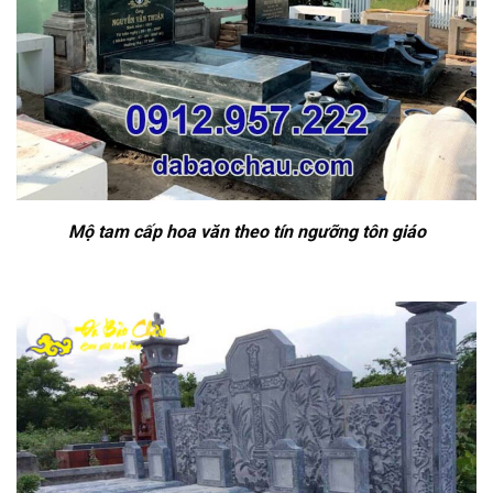
Mộ tam cấp hoa văn theo tín ngưỡng tôn giáo