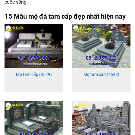
cuộc sống.
15 Mẫu mộ đá tam cấp đẹp nhất hiện nay
Mộ tam cấp (4549)
Mộ tam cấp (4548)