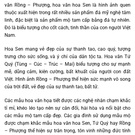
văn Rồng – Phượng, hoa văn hoa Sen là hình ảnh quen
thuộc xuất hiện trong rất nhiều sản phẩm đá mỹ nghệ tâm
linh, đặc biệt là sản phẩm mộ tam cấp bằng đá tự nhiên.
Đó là biểu tượng cho cốt cách, tinh thần của con người Việt
Nam.
Hoa Sen mang vẻ đẹp của sự thanh tao, cao quý, tượng
trưng cho sức sống, và ý chí của dân tộc ta. Hoa văn Tứ
Quý (Tùng – Cúc – Trúc – Mai) biểu tượng cho sự mạnh
mẽ, dũng cảm, kiên cường, bất khuất của người con đất
Việt. Hình ảnh Rồng – Phượng thể hiện sức mạnh vô song
của trời đất, vẻ đẹp của sự thanh tao, bất tử.
Các mẫu hoa văn họa tiết được các nghệ nhân chạm khắc
tỉ mỉ, khéo léo tạo nên sự cân đối, hài hòa và nổi bật cho
các mẫu mộ tam cấp đẹp. Các gia đình sử dụng mẫu mộ
được chạm khắc mẫu hoa văn hoa Sen, Tứ Quý hay Rồng
– Phượng thể hiện sự trân trọng, tôn vinh những đức tính