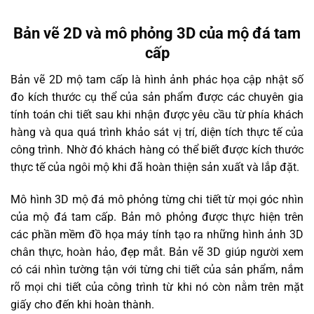
Bản vẽ 2D và mô phỏng 3D của mộ đá tam
cấp
Bản vẽ 2D mộ tam cấp là hình ảnh phác họa cập nhật số
đo kích thước cụ thể của sản phẩm được các chuyên gia
tính toán chi tiết sau khi nhận được yêu cầu từ phía khách
hàng và qua quá trình khảo sát vị trí, diện tích thực tế của
công trình. Nhờ đó khách hàng có thể biết được kích thước
thực tế của ngôi mộ khi đã hoàn thiện sản xuất và lắp đặt.
Mô hình 3D mộ đá mô phỏng từng chi tiết từ mọi góc nhìn
của mộ đá tam cấp. Bản mô phỏng được thực hiện trên
các phần mềm đồ họa máy tính tạo ra những hình ảnh 3D
chân thực, hoàn hảo, đẹp mắt. Bản vẽ 3D giúp người xem
có cái nhìn tường tận với từng chi tiết của sản phẩm, nắm
rõ mọi chi tiết của công trình từ khi nó còn nằm trên mặt
giấy cho đến khi hoàn thành.