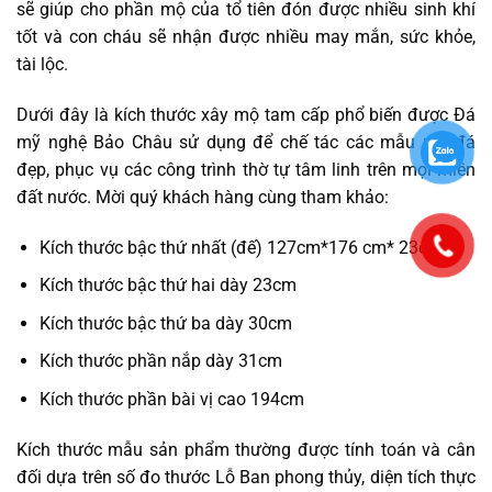
sẽ giúp cho phần mộ của tổ tiên đón được nhiều sinh khí
tốt và con cháu sẽ nhận được nhiều may mắn, sức khỏe,
tài lộc.
Dưới đây là kích thước xây mộ tam cấp phổ biến được Đá
mỹ nghệ Bảo Châu sử dụng để chế tác các mẫu mộ đá
đẹp, phục vụ các công trình thờ tự tâm linh trên mọi miền
đất nước. Mời quý khách hàng cùng tham khảo:
Kích thước bậc thứ nhất (đế) 127cm*176 cm* 23cm
Kích thước bậc thứ hai dày 23cm
Kích thước bậc thứ ba dày 30cm
Kích thước phần nắp dày 31cm
Kích thước phần bài vị cao 194cm
Kích thước mẫu sản phẩm thường được tính toán và cân
đối dựa trên số đo thước Lỗ Ban phong thủy, diện tích thực