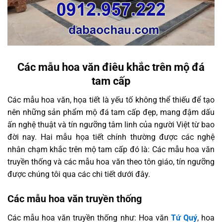
Các mẫu hoa văn điêu khắc trên mộ đá
tam cấp
Các mẫu hoa văn, họa tiết là yếu tố không thể thiếu để tạo
nên những sản phẩm mộ đá tam cấp đẹp, mang đậm dấu
ấn nghệ thuật và tín ngưỡng tâm linh của người Việt từ bao
đời nay. Hai mẫu họa tiết chính thường được các nghệ
nhân chạm khắc trên mộ tam cấp đó là: Các mẫu hoa văn
truyền thống và các mẫu hoa văn theo tôn giáo, tín ngưỡng
được chúng tôi qua các chi tiết dưới đây.
Các mẫu hoa văn truyền thống
Các mẫu hoa văn truyền thống như: Hoa văn
Tứ Quý
, hoa