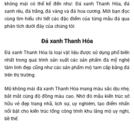
không mái có thể kể đến như: Đá xanh Thanh Hóa, đá
xanh rêu, đá trắng, đá vàng và đá hoa cương. Mời bạn đọc
cùng tìm hiểu chi tiết các đặc điểm của từng mẫu đá qua
phân tích dưới đây của chúng tôi:
Đá xanh Thanh Hóa
Đá xanh Thanh Hóa là loại vật liệu được sử dụng phổ biến
nhất trong quá trình sản xuất các sản phẩm đá mỹ nghệ
tâm linh đẹp cũng như các sản phẩm mộ tam cấp bằng đá
trên thị trường.
Mộ không mái đá xanh Thanh Hóa mang màu sắc dịu nhẹ,
bắt mắt cùng độ đồng màu cao. Nhờ đó mẫu kiến trúc sở
hữu vẻ đẹp trang nhã, lịch sự, uy nghiêm, tạo điểm nhấn
nổi bật cho kiến trúc tổng công trình khu lăng mộ uy nghi,
bề thế.