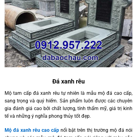
Đá xanh rêu
Mộ tam cấp đá xanh rêu tự nhiên là mẫu mộ đá cao cấp,
sang trọng và quý hiếm. Sản phẩm luôn được các chuyên
gia đánh giá cao bởi chất lượng, tính thẩm mỹ, giá trị kinh
tế và những ý nghĩa phong thủy tốt đẹp.
Mộ đá xanh rêu cao cấp
nổi bật trên thị trường mộ đá nói