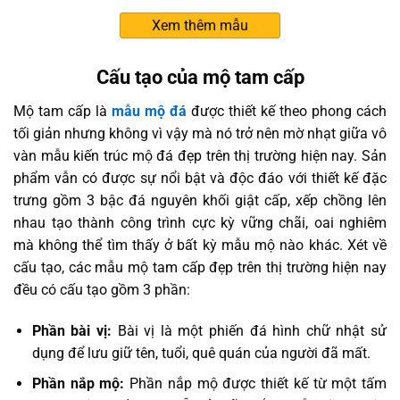
Xem thêm mẫu
Cấu tạo của mộ tam cấp
Mộ tam cấp là
mẫu mộ đá
được thiết kế theo phong cách
tối giản nhưng không vì vậy mà nó trở nên mờ nhạt giữa vô
vàn mẫu kiến trúc mộ đá đẹp trên thị trường hiện nay. Sản
phẩm vẫn có được sự nổi bật và độc đáo với thiết kế đặc
trưng gồm 3 bậc đá nguyên khối giật cấp, xếp chồng lên
nhau tạo thành công trình cực kỳ vững chãi, oai nghiêm
mà không thể tìm thấy ở bất kỳ mẫu mộ nào khác. Xét về
cấu tạo, các mẫu mộ tam cấp đẹp trên thị trường hiện nay
đều có cấu tạo gồm 3 phần:
Phần bài vị:
Bài vị là một phiến đá hình chữ nhật sử
dụng để lưu giữ tên, tuổi, quê quán của người đã mất.
Phần nắp mộ:
Phần nắp mộ được thiết kế từ một tấm