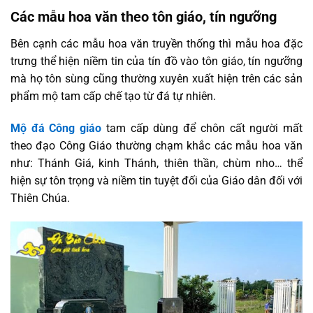
Các mẫu hoa văn theo tôn giáo, tín ngưỡng
Bên cạnh các mẫu hoa văn truyền thống thì mẫu hoa đặc
trưng thể hiện niềm tin của tín đồ vào tôn giáo, tín ngưỡng
mà họ tôn sùng cũng thường xuyên xuất hiện trên các sản
phẩm mộ tam cấp chế tạo từ đá tự nhiên.
Mộ đá Công giáo
tam cấp dùng để chôn cất người mất
theo đạo Công Giáo thường chạm khắc các mẫu hoa văn
như: Thánh Giá, kinh Thánh, thiên thần, chùm nho… thể
hiện sự tôn trọng và niềm tin tuyệt đối của Giáo dân đối với
Thiên Chúa.