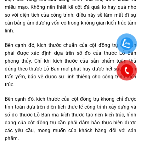
miếu mạo. Không nên thiết kế cột đá quá to hay quá nhỏ
so với diện tích của công trình, điều này sẽ làm mất đi sự
cân bằng âm dương vốn có trong không gian kiến trúc tâm
linh.
Bên cạnh đó, kích thước chuẩn của cột đồng trụ đá cần
phải được xác định dựa trên số đo của thước Lỗ Ban
phong thủy. Chỉ khi kích thước của sản phẩm tuân thủ
đúng theo thước Lỗ Ban mới phát huy được hết sức mạnh
trấn yểm, bảo vệ được sự linh thiêng cho công trình kiến
trúc.
Bên cạnh đó, kích thước của cột đồng trụ không chỉ được
tính toán dựa trên diện tích thực tế công trình xây dựng và
số đo thước Lỗ Ban mà kích thước tạo nên kiến trúc, hình
dạng của cột đồng trụ cần phải đảm bảo thực hiện được
các yêu cầu, mong muốn của khách hàng đối với sản
phẩm.