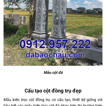
Mẫu cột đá
Cấu tạo cột đồng trụ đẹp
Mẫu kiến trúc cột đồng trụ có cấu tạo, thiết kế giống với
hầu hết các mẫu kiến trúc cột đá khác trên thị trường hiện