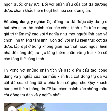
ngọn đuốc cháy rực. Đối với phần đầu của cột đá thường
được chạm khắc thêm hoạt tiết hoa sen đơn giản.
Về công dụng, ý nghĩa:
Cột đồng trụ đá được xây dựng ở
hai bên gian thờ chính của các công trình kiến trúc mang
giá trị thẩm mỹ cao với ý nghĩa như một người lính bảo vệ
chốn linh thiêng tâm linh. Còn đối với mẫu kiến trúc cột đá
được lắp đặt ở trong không gian nội thất hoặc ngoài hiên
nhà để nâng đỡ, trụ lực tăng thêm phần vững trãi, kiên cố
cho tổng thể công trình.
Hy vọng với những phân tích về đặc điểm cấu tạo, công
dụng và ý nghĩa của hai mẫu kiến trúc cột đồng trụ đá và
cột đá của chúng tôi ở phía trên sẽ giúp cho Quý khách
hàng có thêm thông tin để lựa chọn chính xác những mẫu
cột đồng trụ đẹp và ý nghĩa nhất.