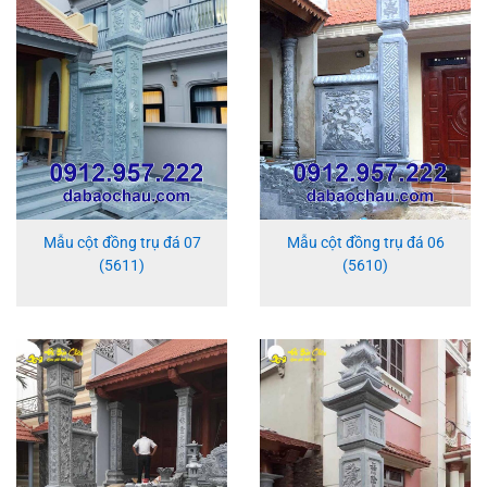
Mẫu cột đồng trụ đá 07
Mẫu cột đồng trụ đá 06
(5611)
(5610)