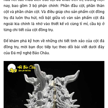
nay, bao gồm 3 bộ phận chính: Phần đầu cột, phần thân
cột và phần chân cột. Và điều giúp cho sản phẩm cột đồng
trụ đá luôn thu hút, nổi bật giữa vô vàn sản phẩm cột đá
ngoài kia chính là nhờ vào thiết kế vô cùng tỉ mỉ, cầu kỳ ở
từng chi tiết của cột đồng trụ.
Để khám phá kỹ hơn về những chi tiết tinh xảo của cột đá
đồng trụ, mời bạn đọc tiếp tục theo dõi bài viết dưới đây
của Đá mỹ nghệ Bảo Châu.