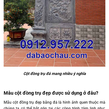
Cột đồng trụ đá mang nhiều ý nghĩa
Mẫu cột đồng trụ đẹp được sử dụng ở đâu?
Mẫu cột đồng trụ đẹp bằng đá là hình ảnh quen thuộc mà
chúng ta có thể bắt gặp tại các công trình tâm linh như: