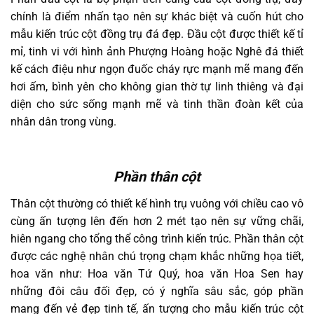
chính là điểm nhấn tạo nên sự khác biệt và cuốn hút cho
mẫu kiến trúc cột đồng trụ đá đẹp. Đầu cột được thiết kế tỉ
mỉ, tinh vi với hình ảnh Phượng Hoàng hoặc Nghê đá thiết
kế cách điệu như ngọn đuốc cháy rực mạnh mẽ mang đến
hơi ấm, bình yên cho không gian thờ tự linh thiêng và đại
diện cho sức sống mạnh mẽ và tinh thần đoàn kết của
nhân dân trong vùng.
Phần thân cột
Thân cột thường có thiết kế hình trụ vuông với chiều cao vô
cùng ấn tượng lên đến hơn 2 mét tạo nên sự vững chãi,
hiên ngang cho tổng thể công trình kiến trúc. Phần thân cột
được các nghệ nhân chú trọng chạm khắc những họa tiết,
hoa văn như: Hoa văn Tứ Quý, hoa văn Hoa Sen hay
những đôi câu đối đẹp, có ý nghĩa sâu sắc, góp phần
mang đến vẻ đẹp tinh tế, ấn tượng cho mẫu kiến trúc cột