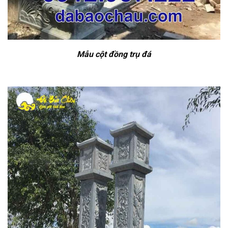
Mẫu cột đồng trụ đá