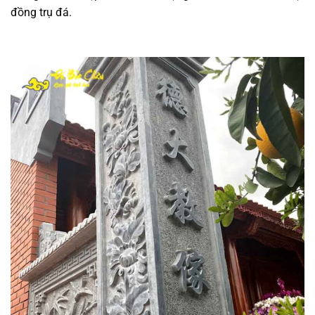
đồng trụ đá.