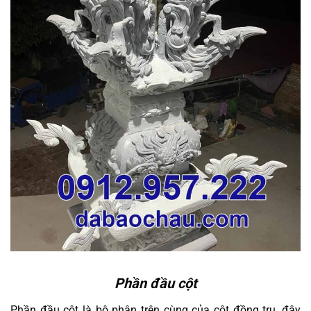
Phần đầu cột
Phần đầu cột là bộ phận trên cùng của cột đồng trụ, đây