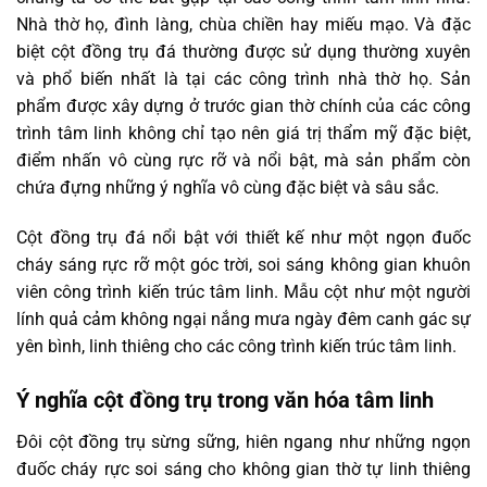
Nhà thờ họ, đình làng, chùa chiền hay miếu mạo. Và đặc
biệt cột đồng trụ đá thường được sử dụng thường xuyên
và phổ biến nhất là tại các công trình nhà thờ họ. Sản
phẩm được xây dựng ở trước gian thờ chính của các công
trình tâm linh không chỉ tạo nên giá trị thẩm mỹ đặc biệt,
điểm nhấn vô cùng rực rỡ và nổi bật, mà sản phẩm còn
chứa đựng những ý nghĩa vô cùng đặc biệt và sâu sắc.
Cột đồng trụ đá nổi bật với thiết kế như một ngọn đuốc
cháy sáng rực rỡ một góc trời, soi sáng không gian khuôn
viên công trình kiến trúc tâm linh. Mẫu cột như một người
lính quả cảm không ngại nắng mưa ngày đêm canh gác sự
yên bình, linh thiêng cho các công trình kiến trúc tâm linh.
Ý nghĩa cột đồng trụ trong văn hóa tâm linh
Đôi cột đồng trụ sừng sững, hiên ngang như những ngọn
đuốc cháy rực soi sáng cho không gian thờ tự linh thiêng