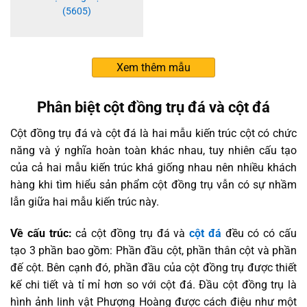
(5605)
Xem thêm mẫu
Phân biệt cột đồng trụ đá và cột đá
Cột đồng trụ đá và cột đá là hai mẫu kiến trúc cột có chức
năng và ý nghĩa hoàn toàn khác nhau, tuy nhiên cấu tạo
của cả hai mẫu kiến trúc khá giống nhau nên nhiều khách
hàng khi tìm hiểu sản phẩm cột đồng trụ vẫn có sự nhầm
lẫn giữa hai mẫu kiến trúc này.
Về cấu trúc:
cả cột đồng trụ đá và
cột đá
đều có có cấu
tạo 3 phần bao gồm: Phần đầu cột, phần thân cột và phần
đế cột. Bên cạnh đó, phần đầu của cột đồng trụ được thiết
kế chi tiết và tỉ mỉ hơn so với cột đá.
Đầu cột đồng trụ là
hình ảnh linh vật Phượng Hoàng được cách điệu như một