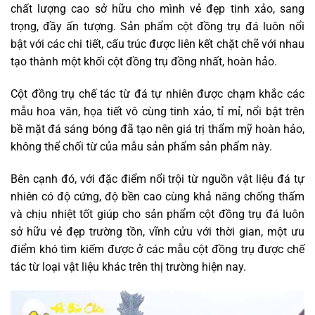
chất lượng cao sở hữu cho mình vẻ đẹp tinh xảo, sang
trọng, đầy ấn tượng. Sản phẩm cột đồng trụ đá luôn nổi
bật với các chi tiết, cấu trúc được liên kết chặt chẽ với nhau
tạo thành một khối cột đồng trụ đồng nhất, hoàn hảo.
Cột đồng trụ chế tác từ đá tự nhiên được chạm khắc các
mẫu hoa văn, họa tiết vô cùng tinh xảo, tỉ mỉ, nổi bật trên
bề mặt đá sáng bóng đã tạo nên giá trị thẩm mỹ hoàn hảo,
không thể chối từ của mẫu sản phẩm sản phẩm này.
Bên cạnh đó, với đặc điểm nổi trội từ nguồn vật liệu đá tự
nhiên có độ cứng, độ bền cao cùng khả năng chống thấm
và chịu nhiệt tốt giúp cho sản phẩm cột đồng trụ đá luôn
sở hữu vẻ đẹp trường tồn, vĩnh cửu với thời gian, một ưu
điểm khó tìm kiếm được ở các mẫu cột đồng trụ được chế
tác từ loại vật liệu khác trên thị trường hiện nay.