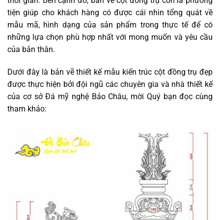
thời gian. Bên cạnh đó, bản vẽ cột đồng trụ còn là phương
tiện giúp cho khách hàng có được cái nhìn tổng quát về
mẫu mã, hình dạng của sản phẩm trong thực tế để có
những lựa chọn phù hợp nhất với mong muốn và yêu cầu
của bản thân.
Dưới đây là bản vẽ thiết kế mẫu kiến trúc cột đồng trụ đẹp
được thực hiện bởi đội ngũ các chuyên gia và nhà thiết kế
của cơ sở Đá mỹ nghệ Bảo Châu, mời Quý bạn đọc cùng
tham khảo: