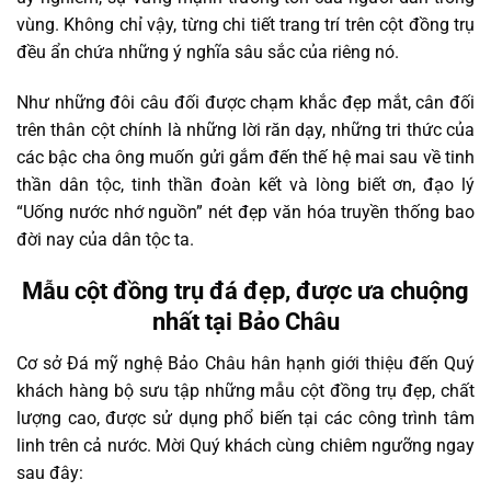
vùng. Không chỉ vậy, từng chi tiết trang trí trên cột đồng trụ
đều ẩn chứa những ý nghĩa sâu sắc của riêng nó.
Như những đôi câu đối được chạm khắc đẹp mắt, cân đối
trên thân cột chính là những lời răn dạy, những tri thức của
các bậc cha ông muốn gửi gắm đến thế hệ mai sau về tinh
thần dân tộc, tinh thần đoàn kết và lòng biết ơn, đạo lý
“Uống nước nhớ nguồn” nét đẹp văn hóa truyền thống bao
đời nay của dân tộc ta.
Mẫu cột đồng trụ đá đẹp, được ưa chuộng
nhất tại Bảo Châu
Cơ sở Đá mỹ nghệ Bảo Châu hân hạnh giới thiệu đến Quý
khách hàng bộ sưu tập những mẫu cột đồng trụ đẹp, chất
lượng cao, được sử dụng phổ biến tại các công trình tâm
linh trên cả nước. Mời Quý khách cùng chiêm ngưỡng ngay
sau đây: