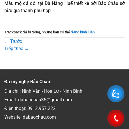
Mẫu mộ đá đôi tại Đà Nẵng Huế thiết kế bởi Bảo Châu sở
hữu giá thành phù hợp
Trackback đã bị đóng, nhưng bạn có thể
đăng bình luận
.
←
Trước
Tiếp theo
→
Đá mỹ nghệ Bảo Châu
Địa chỉ : Ninh Vân - Hoa Lư - Ninh Bình
Email: dabaochau35@gmail.com
Điện thoại:
0912.957.222
Website: dabaochau.com