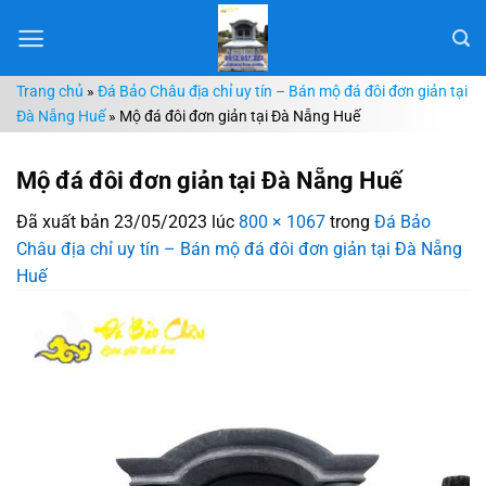
Chuyển
đến
nội
Trang chủ
»
Đá Bảo Châu địa chỉ uy tín – Bán mộ đá đôi đơn giản tại
dung
Đà Nẵng Huế
»
Mộ đá đôi đơn giản tại Đà Nẵng Huế
Mộ đá đôi đơn giản tại Đà Nẵng Huế
Đã xuất bản
23/05/2023
lúc
800 × 1067
trong
Đá Bảo
Châu địa chỉ uy tín – Bán mộ đá đôi đơn giản tại Đà Nẵng
Huế