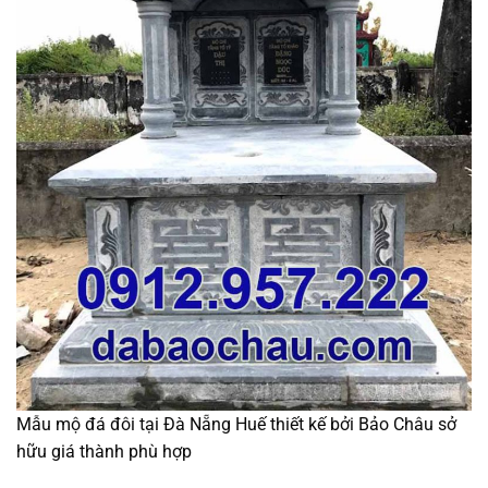
Mẫu mộ đá đôi tại Đà Nẵng Huế thiết kế bởi Bảo Châu sở
hữu giá thành phù hợp