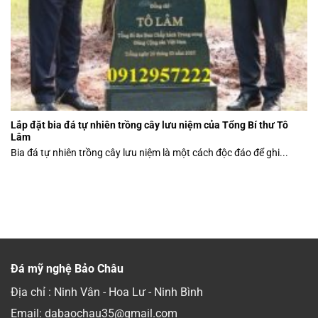
Lắp đặt bia đá tự nhiên trồng cây lưu niệm của Tổng Bí thư Tô
Lâm
Bia đá tự nhiên trồng cây lưu niệm là một cách độc đáo để ghi...
Đá mỹ nghệ Bảo Châu
Địa chỉ : Ninh Vân - Hoa Lư - Ninh Bình
Email: dabaochau35@gmail.com