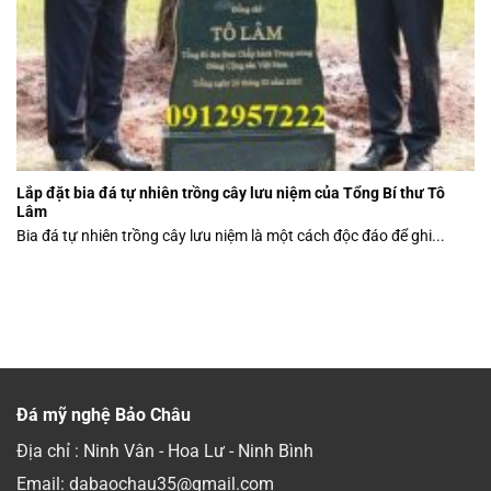
Lắp đặt bia đá tự nhiên trồng cây lưu niệm của Tổng Bí thư Tô
Lâm
Bia đá tự nhiên trồng cây lưu niệm là một cách độc đáo để ghi...
Đá mỹ nghệ Bảo Châu
Địa chỉ : Ninh Vân - Hoa Lư - Ninh Bình
Email: dabaochau35@gmail.com