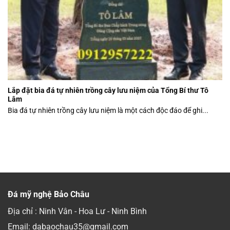
Lắp đặt bia đá tự nhiên trồng cây lưu niệm của Tổng Bí thư Tô
Lâm
Bia đá tự nhiên trồng cây lưu niệm là một cách độc đáo để ghi...
Đá mỹ nghệ Bảo Châu
Địa chỉ : Ninh Vân - Hoa Lư - Ninh Bình
Email: dabaochau35@gmail.com