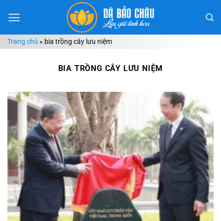
Chuyển
đến
nội
Trang chủ
»
bia trồng cây lưu niệm
dung
BIA TRỒNG CÂY LƯU NIỆM