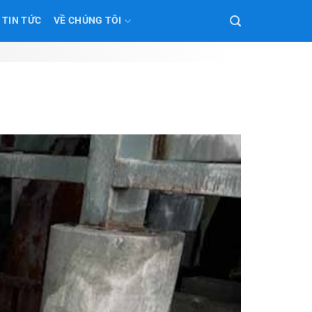
TIN TỨC
VỀ CHÚNG TÔI