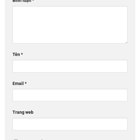
Bình luận
*
Tên
*
Email
*
Trang web