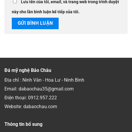
Lưu tên của tôi, email, và trang web trong trình duyệt
này cho lần bình luận kế tiếp của tôi.
Đá mỹ nghệ Bảo Châu
Địa chỉ : Ninh Vân - Hoa Lư - Ninh Bình
Email: dabaochau35@gmail.com
Điện thoại:
0912.957.222
Website: dabaochau.com
Thông tin bổ sung