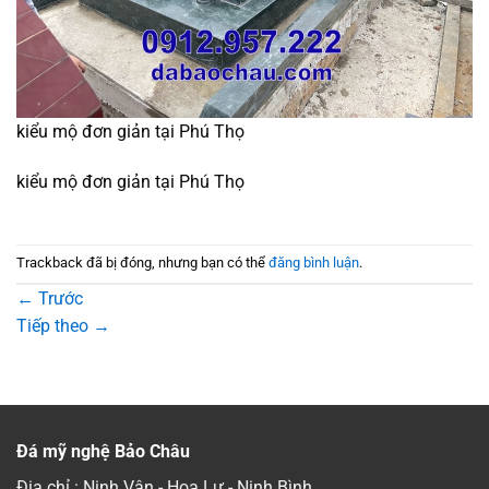
kiểu mộ đơn giản tại Phú Thọ
kiểu mộ đơn giản tại Phú Thọ
Trackback đã bị đóng, nhưng bạn có thể
đăng bình luận
.
←
Trước
Tiếp theo
→
Đá mỹ nghệ Bảo Châu
Địa chỉ : Ninh Vân - Hoa Lư - Ninh Bình