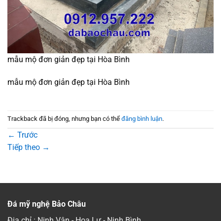
mẫu mộ đơn giản đẹp tại Hòa Bình
mẫu mộ đơn giản đẹp tại Hòa Bình
Trackback đã bị đóng, nhưng bạn có thể
đăng bình luận
.
←
Trước
Tiếp theo
→
Đá mỹ nghệ Bảo Châu
Địa chỉ : Ninh Vân - Hoa Lư - Ninh Bình