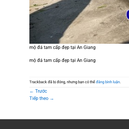
mộ đá tam cấp đẹp tại An Giang
mộ đá tam cấp đẹp tại An Giang
Trackback đã bị đóng, nhưng bạn có thể
đăng bình luận
.
←
Trước
Tiếp theo
→