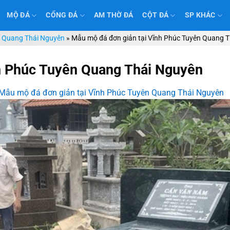
MỘ ĐÁ
CỔNG ĐÁ
AM THỜ ĐÁ
CỘT ĐÁ
SP KHÁC
n Quang Thái Nguyên
»
Mẫu mộ đá đơn giản tại Vĩnh Phúc Tuyên Quang 
h Phúc Tuyên Quang Thái Nguyên
Mẫu mộ đá đơn giản tại Vĩnh Phúc Tuyên Quang Thái Nguyên