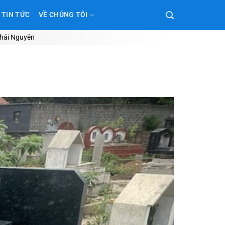
TIN TỨC
VỀ CHÚNG TÔI
Thái Nguyên