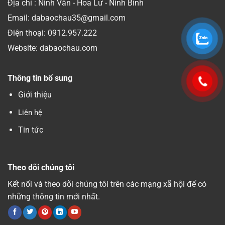
Địa chỉ : Ninh Vân - Hoa Lư - Ninh Bình
Email: dabaochau35@gmail.com
Điện thoại:
0912.957.222
Website: dabaochau.com
Thông tin bổ sung
Giới thiệu
Liên hệ
Tin tức
Theo dõi chúng tôi
Kết nối và theo dõi chúng tôi trên các mạng xã hội để có
những thông tin mới nhất.