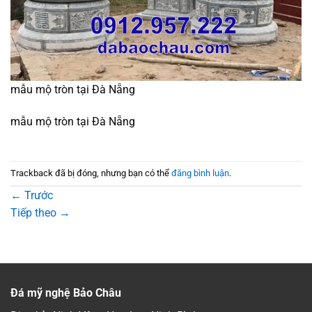
mẫu mộ tròn tại Đà Nẵng
mẫu mộ tròn tại Đà Nẵng
Trackback đã bị đóng, nhưng bạn có thể
đăng bình luận
.
←
Trước
Tiếp theo
→
Đá mỹ nghệ Bảo Châu