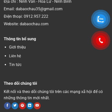
Địa chỉ : Ninh Vân - Hoa Lư - Ninh Bình
Email: dabaochau35@gmail.com
Điện thoại:
0912.957.222
Website: dabaochau.com
Thông tin bổ sung
Giới thiệu
Liên hệ
Tin tức
Theo dõi chúng tôi
Kết nối và theo dõi chúng tôi trên các mạng xã hội để có
những thông tin mới nhất.