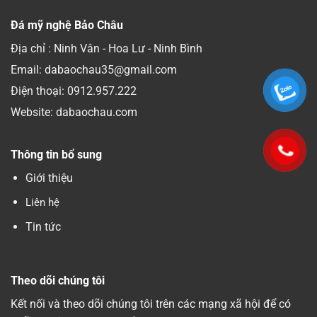
Đá mỹ nghệ Bảo Châu
Địa chỉ : Ninh Vân - Hoa Lư - Ninh Bình
Email: dabaochau35@gmail.com
Điện thoại:
0912.957.222
Website: dabaochau.com
Thông tin bổ sung
Giới thiệu
Liên hệ
Tin tức
Theo dõi chúng tôi
Kết nối và theo dõi chúng tôi trên các mạng xã hội để có