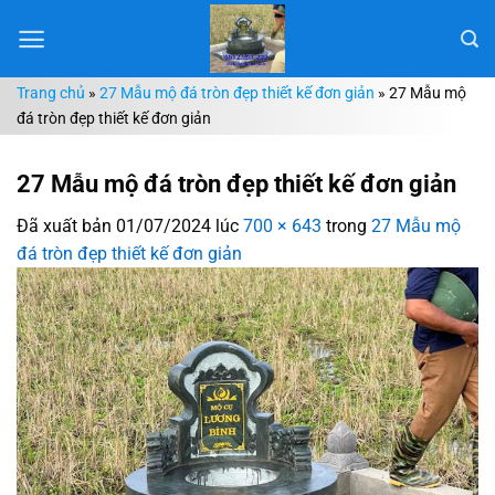
Chuyển
đến
nội
Trang chủ
»
27 Mẫu mộ đá tròn đẹp thiết kế đơn giản
»
27 Mẫu mộ
dung
đá tròn đẹp thiết kế đơn giản
27 Mẫu mộ đá tròn đẹp thiết kế đơn giản
Đã xuất bản
01/07/2024
lúc
700 × 643
trong
27 Mẫu mộ
đá tròn đẹp thiết kế đơn giản