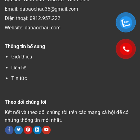
Email: dabaochau35@gmail.com
Điện thoại:
0912.957.222
Website: dabaochau.com
Thông tin bổ sung
Giới thiệu
Liên hệ
Tin tức
Theo dõi chúng tôi
Kết nối và theo dõi chúng tôi trên các mạng xã hội để có
những thông tin mới nhất.