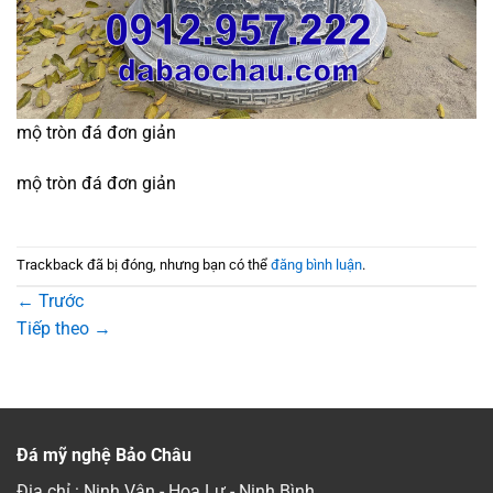
mộ tròn đá đơn giản
mộ tròn đá đơn giản
Trackback đã bị đóng, nhưng bạn có thể
đăng bình luận
.
←
Trước
Tiếp theo
→
Đá mỹ nghệ Bảo Châu
Địa chỉ : Ninh Vân - Hoa Lư - Ninh Bình