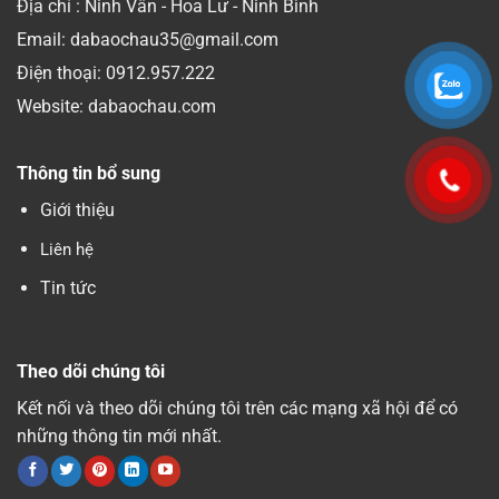
Địa chỉ : Ninh Vân - Hoa Lư - Ninh Bình
Email: dabaochau35@gmail.com
Điện thoại:
0912.957.222
Website: dabaochau.com
Thông tin bổ sung
Giới thiệu
Liên hệ
Tin tức
Theo dõi chúng tôi
Kết nối và theo dõi chúng tôi trên các mạng xã hội để có
những thông tin mới nhất.