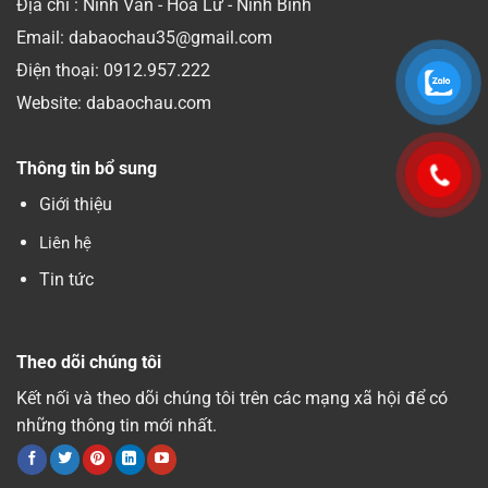
Địa chỉ : Ninh Vân - Hoa Lư - Ninh Bình
Email: dabaochau35@gmail.com
Điện thoại:
0912.957.222
Website: dabaochau.com
Thông tin bổ sung
Giới thiệu
Liên hệ
Tin tức
Theo dõi chúng tôi
Kết nối và theo dõi chúng tôi trên các mạng xã hội để có
những thông tin mới nhất.