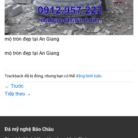
mộ tròn đẹp tại An Giang
mộ tròn đẹp tại An Giang
Trackback đã bị đóng, nhưng bạn có thể
đăng bình luận
.
←
Trước
Tiếp theo
→
Đá mỹ nghệ Bảo Châu