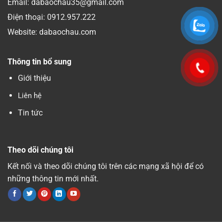
Email: dabaochau35@gmail.com
Điện thoại:
0912.957.222
Website: dabaochau.com
Thông tin bổ sung
Giới thiệu
Liên hệ
Tin tức
Theo dõi chúng tôi
Kết nối và theo dõi chúng tôi trên các mạng xã hội để có
những thông tin mới nhất.