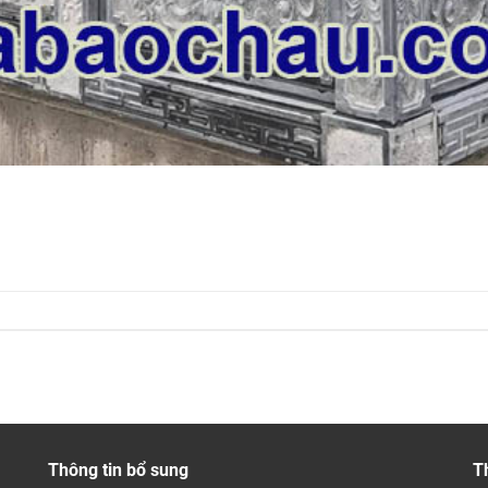
Thông tin bổ sung
T