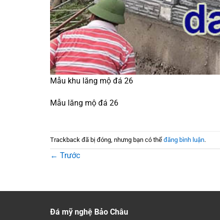
Mẫu khu lăng mộ đá 26
Mẫu lăng mộ đá 26
Trackback đã bị đóng, nhưng bạn có thể
đăng bình luận
.
←
Trước
Đá mỹ nghệ Bảo Châu