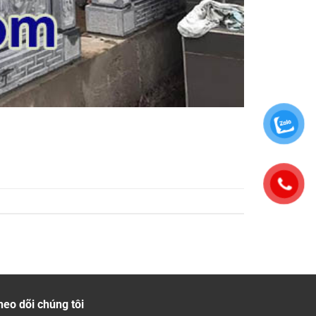
heo dõi chúng tôi