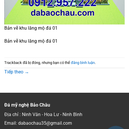
Bản vẽ khu lăng mộ đá 01
Bản vẽ khu lăng mộ đá 01
Trackback đã bị đóng, nhưng bạn có thể
đăng bình luận
.
Tiếp theo
→
Đá mỹ nghệ Bảo Châu
Địa chỉ : Ninh Vân - Hoa Lư - Ninh Bình
Email: dabaochau35@gmail.com