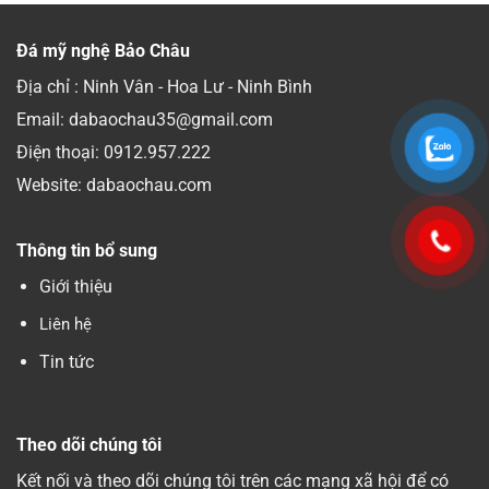
Đá mỹ nghệ Bảo Châu
Địa chỉ : Ninh Vân - Hoa Lư - Ninh Bình
Email: dabaochau35@gmail.com
Điện thoại:
0912.957.222
Website: dabaochau.com
Thông tin bổ sung
Giới thiệu
Liên hệ
Tin tức
Theo dõi chúng tôi
Kết nối và theo dõi chúng tôi trên các mạng xã hội để có