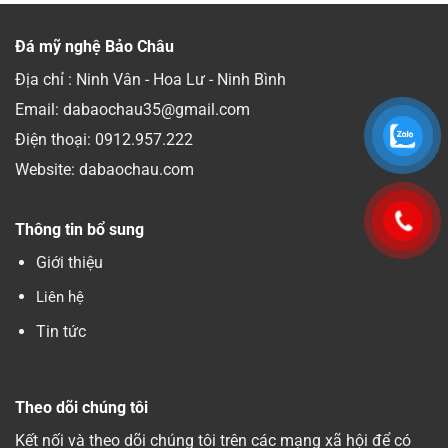
Đá mỹ nghệ Bảo Châu
Địa chỉ : Ninh Vân - Hoa Lư - Ninh Bình
Email: dabaochau35@gmail.com
Điện thoại:
0912.957.222
Website: dabaochau.com
Thông tin bổ sung
Giới thiệu
Liên hệ
Tin tức
Theo dõi chúng tôi
Kết nối và theo dõi chúng tôi trên các mạng xã hội để có