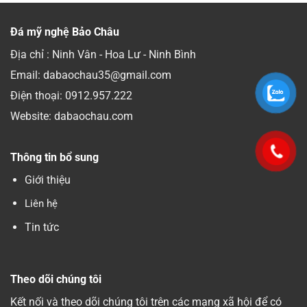
Đá mỹ nghệ Bảo Châu
Địa chỉ : Ninh Vân - Hoa Lư - Ninh Bình
Email: dabaochau35@gmail.com
Điện thoại:
0912.957.222
Website: dabaochau.com
Thông tin bổ sung
Giới thiệu
Liên hệ
Tin tức
Theo dõi chúng tôi
Kết nối và theo dõi chúng tôi trên các mạng xã hội để có