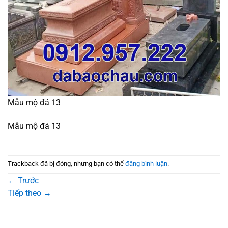
Mẫu mộ đá 13
Mẫu mộ đá 13
Trackback đã bị đóng, nhưng bạn có thể
đăng bình luận
.
←
Trước
Tiếp theo
→