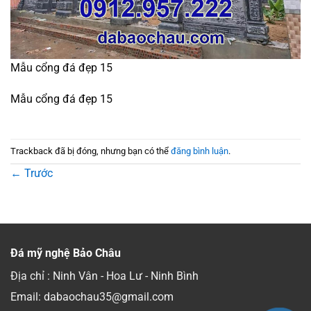
Mẫu cổng đá đẹp 15
Mẫu cổng đá đẹp 15
Trackback đã bị đóng, nhưng bạn có thể
đăng bình luận
.
←
Trước
Đá mỹ nghệ Bảo Châu
Địa chỉ : Ninh Vân - Hoa Lư - Ninh Bình
Email: dabaochau35@gmail.com