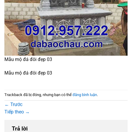
Mẫu mộ đá đôi đẹp 03
Mẫu mộ đá đôi đẹp 03
Trackback đã bị đóng, nhưng bạn có thể
đăng bình luận
.
←
Trước
Tiếp theo
→
Trả lời