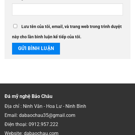
Lưu tên của tôi, email, và trang web trong trình duyệt
này cho lần bình luận kế tiếp của tôi.
Đá mỹ nghệ Bảo Châu
Địa chỉ : Ninh Vân - Hoa Lư - Ninh Bình
Email: dabaochau35@gmail.com
Điện thoại:
0912.957.222
Website: dabaochau.com