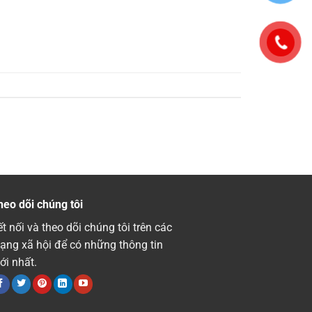
heo dõi chúng tôi
t nối và theo dõi chúng tôi trên các
ạng xã hội để có những thông tin
ới nhất.