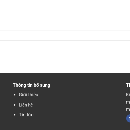
Thông tin bổ sung
T
Giới thiệu
Kế
m
Liên hệ
m
Tin tức