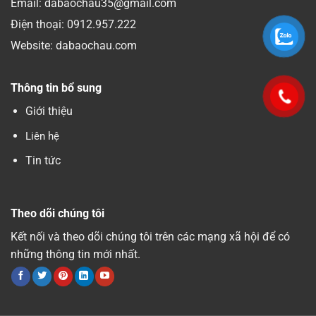
Email: dabaochau35@gmail.com
Điện thoại:
0912.957.222
Website: dabaochau.com
Thông tin bổ sung
Giới thiệu
Liên hệ
Tin tức
Theo dõi chúng tôi
Kết nối và theo dõi chúng tôi trên các mạng xã hội để có
những thông tin mới nhất.