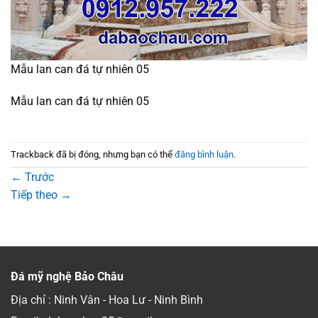
Mẫu lan can đá tự nhiên 05
Mẫu lan can đá tự nhiên 05
Trackback đã bị đóng, nhưng bạn có thể
đăng bình luận
.
←
Trước
Tiếp theo
→
Đá mỹ nghệ Bảo Châu
Địa chỉ : Ninh Vân - Hoa Lư - Ninh Bình