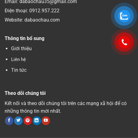
Email: dabaochau35@gmail.com
Điện thoại:
0912.957.222
Website: dabaochau.com
Thông tin bổ sung
Giới thiệu
Liên hệ
Tin tức
Theo dõi chúng tôi
Kết nối và theo dõi chúng tôi trên các mạng xã hội để có
những thông tin mới nhất.