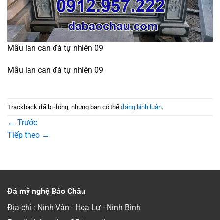
Mẫu lan can đá tự nhiên 09
Mẫu lan can đá tự nhiên 09
Trackback đã bị đóng, nhưng bạn có thể
đăng bình luận
.
←
Trước
Tiếp theo
→
Đá mỹ nghệ Bảo Châu
Địa chỉ : Ninh Vân - Hoa Lư - Ninh Bình