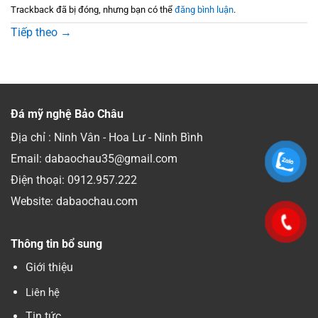
Trackback đã bị đóng, nhưng bạn có thể
đăng bình luận
.
Tiếp theo
→
Đá mỹ nghệ Bảo Châu
Địa chỉ : Ninh Vân - Hoa Lư - Ninh Bình
Email: dabaochau35@gmail.com
Điện thoại:
0912.957.222
Website: dabaochau.com
Thông tin bổ sung
Giới thiệu
Liên hệ
Tin tức