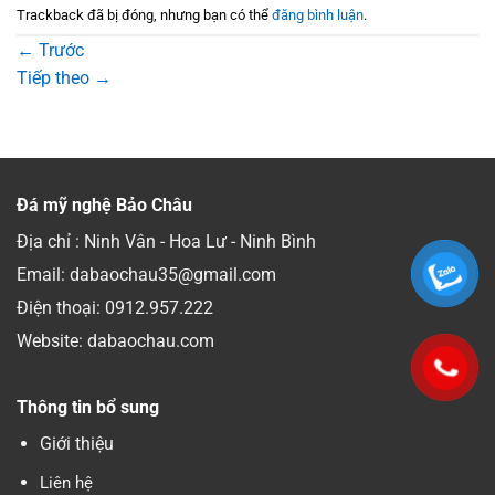
Trackback đã bị đóng, nhưng bạn có thể
đăng bình luận
.
←
Trước
Tiếp theo
→
Đá mỹ nghệ Bảo Châu
Địa chỉ : Ninh Vân - Hoa Lư - Ninh Bình
Email: dabaochau35@gmail.com
Điện thoại:
0912.957.222
Website: dabaochau.com
Thông tin bổ sung
Giới thiệu
Liên hệ