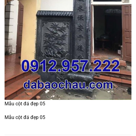
Mẫu cột đá đẹp 05
Mẫu cột đá đẹp 05