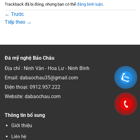
Trackback đã bị đóng, nhưng bạn có thể
đăng bình luận
.
←
Trước
Tiếp theo
→
Đá mỹ nghệ Bảo Châu
Địa chỉ : Ninh Vân - Hoa Lư - Ninh Bình
Email: dabaochau35@gmail.com
Điện thoại:
0912.957.222
Website: dabaochau.com
Thông tin bổ sung
Giới thiệu
Liên hệ