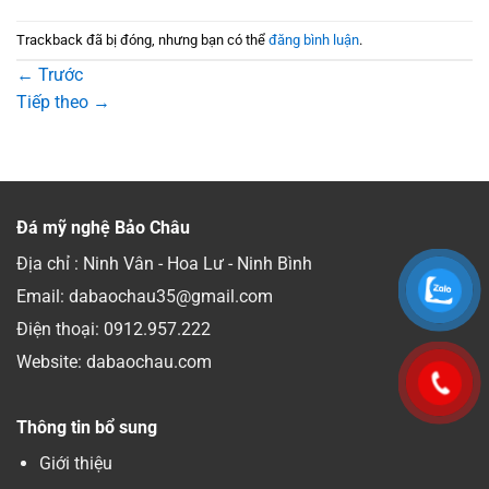
Trackback đã bị đóng, nhưng bạn có thể
đăng bình luận
.
←
Trước
Tiếp theo
→
Đá mỹ nghệ Bảo Châu
Địa chỉ : Ninh Vân - Hoa Lư - Ninh Bình
Email: dabaochau35@gmail.com
Điện thoại:
0912.957.222
Website: dabaochau.com
Thông tin bổ sung
Giới thiệu