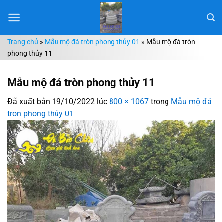
Chuyển
đến
nội
Trang chủ
»
Mẫu mộ đá tròn phong thủy 01
»
Mẫu mộ đá tròn
dung
phong thủy 11
Mẫu mộ đá tròn phong thủy 11
Đã xuất bản
19/10/2022
lúc
800 × 1067
trong
Mẫu mộ đá
tròn phong thủy 01