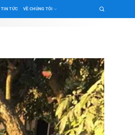
TIN TỨC
VỀ CHÚNG TÔI