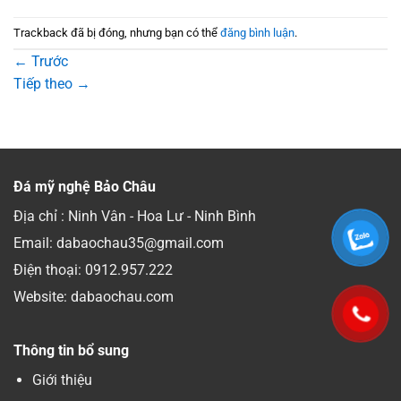
Trackback đã bị đóng, nhưng bạn có thể
đăng bình luận
.
←
Trước
Tiếp theo
→
Đá mỹ nghệ Bảo Châu
Địa chỉ : Ninh Vân - Hoa Lư - Ninh Bình
Email: dabaochau35@gmail.com
Điện thoại:
0912.957.222
Website: dabaochau.com
Thông tin bổ sung
Giới thiệu