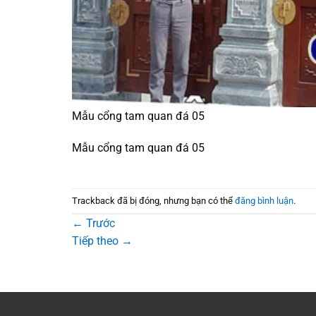
Mẫu cổng tam quan đá 05
Mẫu cổng tam quan đá 05
Trackback đã bị đóng, nhưng bạn có thể
đăng bình luận
.
←
Trước
Tiếp theo
→