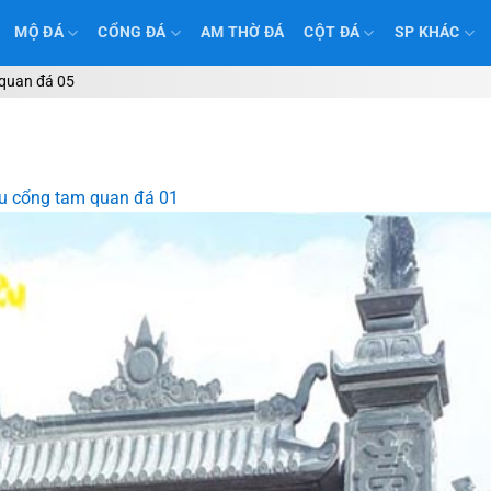
MỘ ĐÁ
CỔNG ĐÁ
AM THỜ ĐÁ
CỘT ĐÁ
SP KHÁC
quan đá 05
 cổng tam quan đá 01