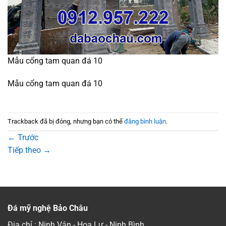
Mẫu cổng tam quan đá 10
Mẫu cổng tam quan đá 10
Trackback đã bị đóng, nhưng bạn có thể
đăng bình luận
.
←
Trước
Tiếp theo
→
Đá mỹ nghệ Bảo Châu
Địa chỉ : Ninh Vân - Hoa Lư - Ninh Bình