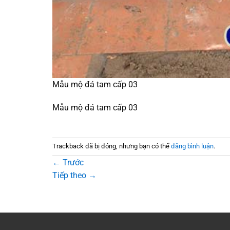
Mẫu mộ đá tam cấp 03
Mẫu mộ đá tam cấp 03
Trackback đã bị đóng, nhưng bạn có thể
đăng bình luận
.
←
Trước
Tiếp theo
→