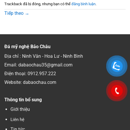
Trackback đã bị đóng, nhưng bạn có thể
đăng bình luận
.
Tiếp theo
→
Đá mỹ nghệ Bảo Châu
Địa chỉ : Ninh Vân - Hoa Lư - Ninh Bình
Email: dabaochau35@gmail.com
Điện thoại:
0912.957.222
Website: dabaochau.com
Thông tin bổ sung
Giới thiệu
Liên hệ
Tin tức