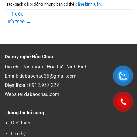
Trackback đã bị đóng, nhưng bạn có thể
đăng bình luận
.
←
Trước
Tiếp theo
→
Đá mỹ nghệ Bảo Châu
Địa chỉ : Ninh Vân - Hoa Lư - Ninh Bình
Email: dabaochau35@gmail.com
Điện thoại:
0912.957.222
Website: dabaochau.com
Thông tin bổ sung
Giới thiệu
Liên hệ