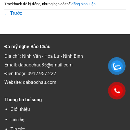
Trackback đã bị đóng, nhưng bạn có thể
đăng bình luận
.
←
Trước
Đá mỹ nghệ Bảo Châu
Địa chỉ : Ninh Vân - Hoa Lư - Ninh Bình
Email: dabaochau35@gmail.com
Điện thoại:
0912.957.222
Website: dabaochau.com
Thông tin bổ sung
Giới thiệu
Liên hệ
Tin tức