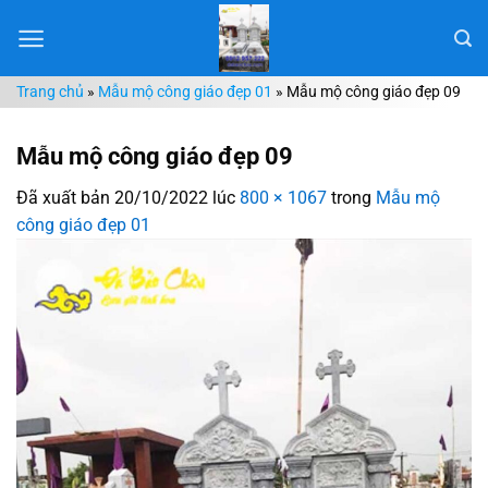
Chuyển
đến
nội
Trang chủ
»
Mẫu mộ công giáo đẹp 01
»
Mẫu mộ công giáo đẹp 09
dung
Mẫu mộ công giáo đẹp 09
Đã xuất bản
20/10/2022
lúc
800 × 1067
trong
Mẫu mộ
công giáo đẹp 01