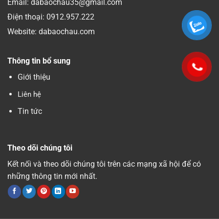
Email: dabaochau35@gmail.com
Điện thoại:
0912.957.222
Website: dabaochau.com
Thông tin bổ sung
Giới thiệu
Liên hệ
Tin tức
Theo dõi chúng tôi
Kết nối và theo dõi chúng tôi trên các mạng xã hội để có
những thông tin mới nhất.