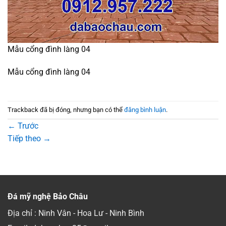
Mẫu cổng đình làng 04
Mẫu cổng đình làng 04
Trackback đã bị đóng, nhưng bạn có thể
đăng bình luận
.
←
Trước
Tiếp theo
→
Đá mỹ nghệ Bảo Châu
Địa chỉ : Ninh Vân - Hoa Lư - Ninh Bình