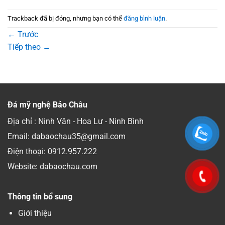
Trackback đã bị đóng, nhưng bạn có thể
đăng bình luận
.
←
Trước
Tiếp theo
→
Đá mỹ nghệ Bảo Châu
Địa chỉ : Ninh Vân - Hoa Lư - Ninh Bình
Email: dabaochau35@gmail.com
Điện thoại:
0912.957.222
Website: dabaochau.com
Thông tin bổ sung
Giới thiệu