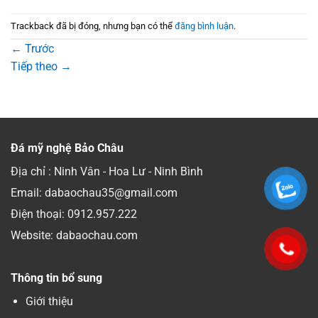
Trackback đã bị đóng, nhưng bạn có thể
đăng bình luận
.
←
Trước
Tiếp theo
→
Đá mỹ nghệ Bảo Châu
Địa chỉ : Ninh Vân - Hoa Lư - Ninh Bình
Email: dabaochau35@gmail.com
Điện thoại:
0912.957.222
Website: dabaochau.com
Thông tin bổ sung
Giới thiệu